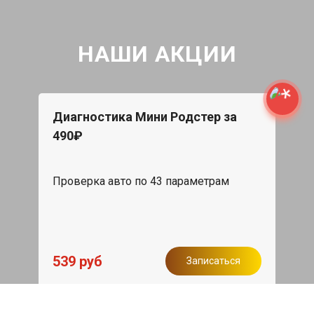
НАШИ АКЦИИ
Диагностика Мини Родстер за
490₽
Проверка авто по 43 параметрам
539 руб
Записаться
Бесплатный эвакуатор