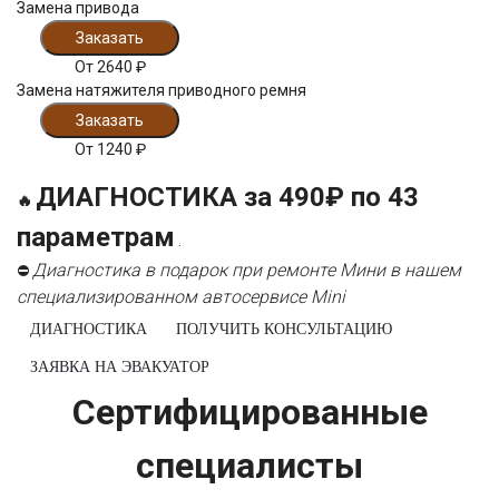
Замена привода
Заказать
От
2640
₽
Замена натяжителя приводного ремня
Заказать
От
1240
₽
ДИАГНОСТИКА за 490₽ по 43
🔥
параметрам
.
Диагностика в подарок при ремонте Мини в нашем
⛔
специализированном автосервисе Mini
ДИАГНОСТИКА
ПОЛУЧИТЬ КОНСУЛЬТАЦИЮ
ЗАЯВКА НА ЭВАКУАТОР
Сертифицированные
специалисты