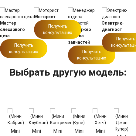
Моторист
Мастер
Электрик-
Получить
слесарного
Менеджер
диагност
консультацию
цеха
отдела
Получить
запчастей
Получить
консультац
консультацию
Получить
консультацию
Выбрать другую модель:
Mini
Mini
Mini
Mini
Mini