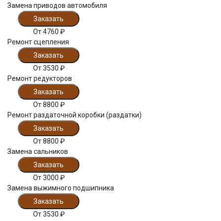
Замена приводов автомобиля
Заказать
От
4760
₽
Ремонт сцепления
Заказать
От
3530
₽
Ремонт редукторов
Заказать
От
8800
₽
Ремонт раздаточной коробки (раздатки)
Заказать
От
8800
₽
Замена сальников
Заказать
От
3000
₽
Замена выжимного подшипника
Заказать
От
3530
₽