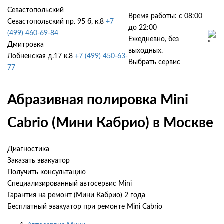
Севастопольский
Время работы: с 08:00
Севастопольский пр. 95 б, к.8
+7
до 22:00
(499) 460-69-84
Ежедневно, без
Дмитровка
выходных.
Лобненская д.17 к.8
+7 (499) 450-63-
Выбрать сервис
77
Абразивная полировка Mini
Cabrio (Мини Кабрио) в Москве
Диагностика
Заказать эвакуатор
Получить консультацию
Специализированный автосервис Mini
Гарантия на ремонт (Мини Кабрио) 2 года
Бесплатный эвакуатор при ремонте Mini Cabrio