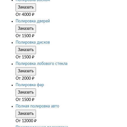
Полировка воском
Заказать
От
4000
₽
Полировка дверей
Заказать
От
1500
₽
Полировка дисков
Заказать
От
1500
₽
Полировка лобового стекла
Заказать
От
2000
₽
Полировка фар
Заказать
От
1500
₽
Полная полировка авто
Заказать
От
12000
₽