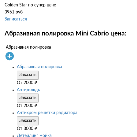
Golden Star по супер цене
3961 руб
Записаться
Абразивная полировка Mini Cabrio цена:
Абразивная полировка
Абразивная полировка
Заказать
От
2000
₽
Антидождь
Заказать
От
2000
₽
Антихром решетки радиатора
Заказать
От
3000
₽
Детейлинг мойка