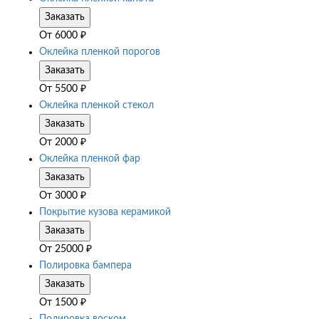
Заказать
От
6000
₽
Оклейка пленкой порогов
Заказать
От
5500
₽
Оклейка пленкой стекол
Заказать
От
2000
₽
Оклейка пленкой фар
Заказать
От
3000
₽
Покрытие кузова керамикой
Заказать
От
25000
₽
Полировка бампера
Заказать
От
1500
₽