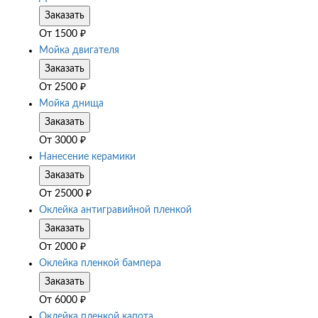
Заказать
От
1500
₽
Мойка двигателя
Заказать
От
2500
₽
Мойка днища
Заказать
От
3000
₽
Нанесение керамики
Заказать
От
25000
₽
Оклейка антигравийной пленкой
Заказать
От
2000
₽
Оклейка пленкой бампера
Заказать
От
6000
₽
Оклейка пленкой капота