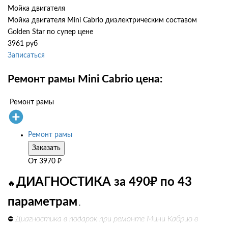
Мойка двигателя
Мойка двигателя Mini Cabrio диэлектрическим составом
Golden Star по супер цене
3961 руб
Записаться
Ремонт рамы Mini Cabrio цена:
Ремонт рамы
Ремонт рамы
Заказать
От
3970
₽
ДИАГНОСТИКА за 490₽ по 43
🔥
параметрам
.
Диагностика в подарок при ремонте Мини Кабрио в
⛔