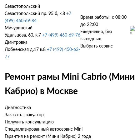
Севастопольский
Севастопольский пр. 95 б, к.8
+7
Время работы: с 08:00
(499) 460-69-84
до 22:00
Мичуринский
Ежедневно, без
Удальцова, 60, к.7
+7 (499) 460-69-76
выходных.
Дмитровка
Выбрать сервис
Лобненская д.17 к.8
+7 (499) 450-63-
77
Ремонт рамы Mini Cabrio (Мини
Кабрио) в Москве
Диагностика
Заказать эвакуатор
Получить консультацию
Специализированный автосервис Mini
Гарантия на ремонт (Мини Кабрио) 2 года