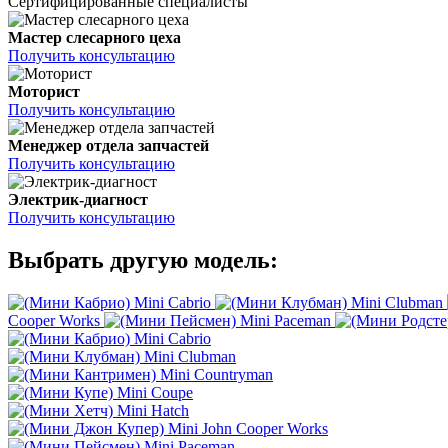
Сертифицированные специалисты
Мастер слесарного цеха
Получить консультацию
Моторист
Получить консультацию
Менеджер отдела запчастей
Получить консультацию
Электрик-диагност
Получить консультацию
Выбрать другую модель:
Mini Cabrio
Mini Clubman
Cooper Works
Mini Paceman
Mini Cabrio
Mini Clubman
Mini Countryman
Mini Coupe
Mini Hatch
Mini John Cooper Works
Mini Paceman