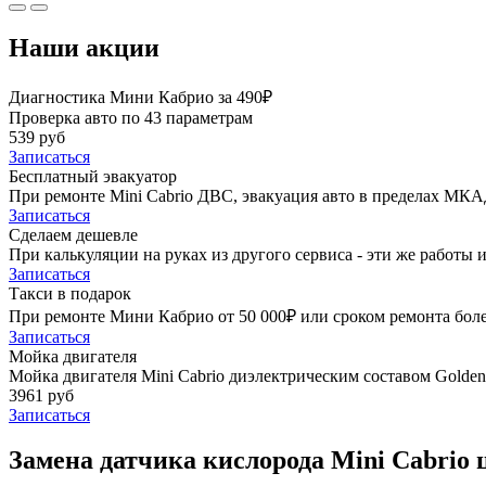
Наши акции
Диагностика Мини Кабрио за 490₽
Проверка авто по 43 параметрам
539 руб
Записаться
Бесплатный эвакуатор
При ремонте Mini Cabrio ДВС, эвакуация авто в пределах МКА
Записаться
Сделаем дешевле
При калькуляции на руках из другого сервиса - эти же работы и
Записаться
Такси в подарок
При ремонте Мини Кабрио от 50 000₽ или сроком ремонта более
Записаться
Мойка двигателя
Мойка двигателя Mini Cabrio диэлектрическим составом Golden 
3961 руб
Записаться
Замена датчика кислорода Mini Cabrio 