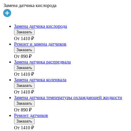
Замена датчика кислорода
Замена датчика кислорода
Заказать
От
1410
₽
Ремонт и замена датчиков
Заказать
От
890
₽
Замена датчика распредвала
Заказать
От
1410
₽
Замена датчика коленвала
Заказать
От
1410
₽
Замена датчика температуры охлаждающей жидкости
Заказать
От
890
₽
Ремонт датчиков
Заказать
От
1410
₽