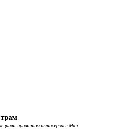
етрам
.
пециализированном автосервисе Mini