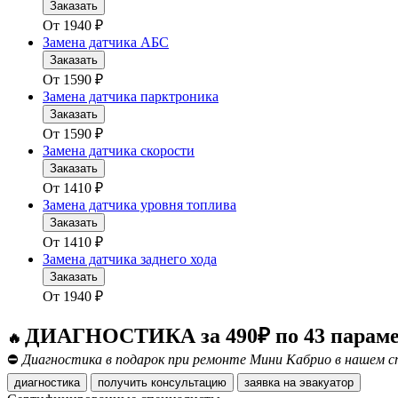
Заказать
От
1940
₽
Замена датчика АБС
Заказать
От
1590
₽
Замена датчика парктроника
Заказать
От
1590
₽
Замена датчика скорости
Заказать
От
1410
₽
Замена датчика уровня топлива
Заказать
От
1410
₽
Замена датчика заднего хода
Заказать
От
1940
₽
ДИАГНОСТИКА за 490₽ по 43 парам
🔥
⛔
Диагностика в подарок при ремонте Мини Кабрио в нашем с
диагностика
получить консультацию
заявка на эвакуатор