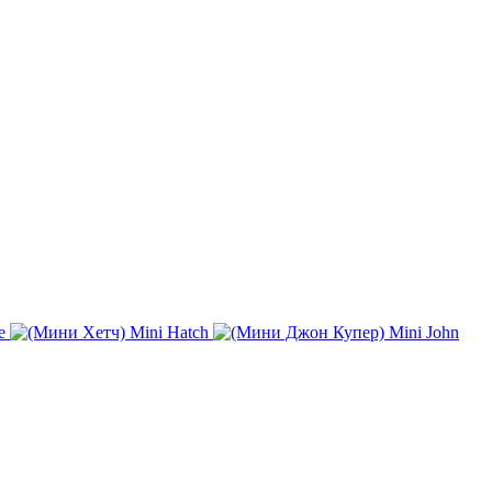
e
Mini Hatch
Mini John