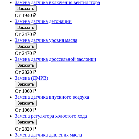
Замена датчика включения вентилятора
Заказать
От
1940
₽
Замена датчика детонации
Заказать
От
2470
₽
Замена датчика уровня масла
Заказать
От
2470
₽
Замена датчика дроссельной заслонки
Заказать
От
2820
₽
Замена (ДМРВ)
Заказать
От
1060
₽
Замена датчика впускного воздуха
Заказать
От
1060
₽
Замена регулятора холостого хода
Заказать
От
2820
₽
Замена датчика давления масла