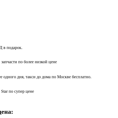
Д в подарок.
 запчасти по более низкой цене
 одного дня, такси до дома по Москве бесплатно.
Star по супер цене
цена: