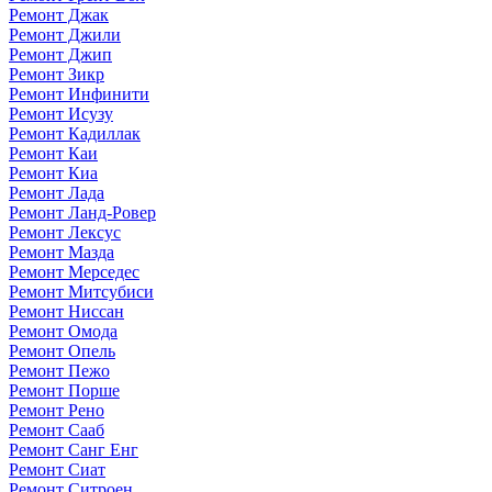
Ремонт Джак
Ремонт Джили
Ремонт Джип
Ремонт Зикр
Ремонт Инфинити
Ремонт Исузу
Ремонт Кадиллак
Ремонт Каи
Ремонт Киа
Ремонт Лада
Ремонт Ланд-Ровер
Ремонт Лексус
Ремонт Мазда
Ремонт Мерседес
Ремонт Митсубиси
Ремонт Ниссан
Ремонт Омода
Ремонт Опель
Ремонт Пежо
Ремонт Порше
Ремонт Рено
Ремонт Сааб
Ремонт Санг Енг
Ремонт Сиат
Ремонт Ситроен