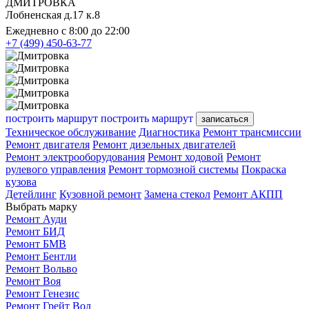
ДМИТРОВКА
Лобненская д.17 к.8
Ежедневно с 8:00 до 22:00
+7 (499) 450-63-77
построить маршрут
построить маршрут
записаться
Техническое обслуживание
Диагностика
Ремонт трансмиссии
Ремонт двигателя
Ремонт дизельных двигателей
Ремонт электрооборудования
Ремонт ходовой
Ремонт
рулевого управления
Ремонт тормозной системы
Покраска
кузова
Детейлинг
Кузовной ремонт
Замена стекол
Ремонт АКПП
Выбрать марку
Ремонт Ауди
Ремонт БИД
Ремонт БМВ
Ремонт Бентли
Ремонт Вольво
Ремонт Воя
Ремонт Генезис
Ремонт Грейт Вол