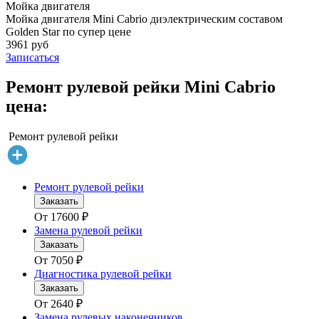
Мойка двигателя
Мойка двигателя Mini Cabrio диэлектрическим составом
Golden Star по супер цене
3961 руб
Записаться
Ремонт рулевой рейки Mini Cabrio
цена:
Ремонт рулевой рейки
Ремонт рулевой рейки
Заказать
От
17600
₽
Замена рулевой рейки
Заказать
От
7050
₽
Диагностика рулевой рейки
Заказать
От
2640
₽
Замена рулевых наконечников