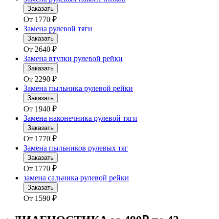
Заказать
От
1770
₽
Замена рулевой тяги
Заказать
От
2640
₽
Замена втулки рулевой рейки
Заказать
От
2290
₽
Замена пыльника рулевой рейки
Заказать
От
1940
₽
Замена наконечника рулевой тяги
Заказать
От
1770
₽
Замена пыльников рулевых тяг
Заказать
От
1770
₽
замена сальника рулевой рейки
Заказать
От
1590
₽