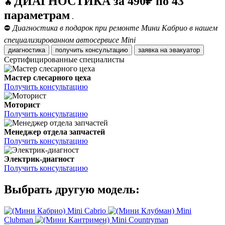
ДИАГНОСТИКА за 490₽ по 43
🔥
параметрам
.
⛔
Диагностика в подарок при ремонте Мини Кабрио в нашем
специализированном автосервисе Mini
диагностика
получить консультацию
заявка на эвакуатор
Сертифицированные специалисты
Мастер слесарного цеха
Получить консультацию
Моторист
Получить консультацию
Менеджер отдела запчастей
Получить консультацию
Электрик-диагност
Получить консультацию
Выбрать другую модель:
Mini Cabrio
Mini
Clubman
Mini Countryman