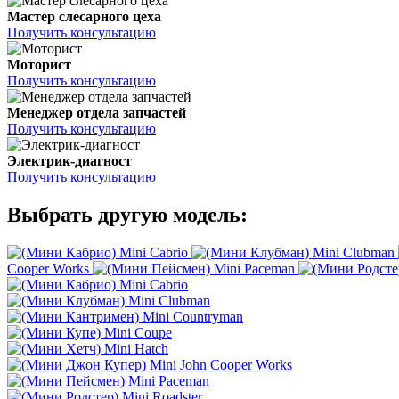
Мастер слесарного цеха
Получить консультацию
Моторист
Получить консультацию
Менеджер отдела запчастей
Получить консультацию
Электрик-диагност
Получить консультацию
Выбрать другую модель:
Mini Cabrio
Mini Clubman
Cooper Works
Mini Paceman
Mini Cabrio
Mini Clubman
Mini Countryman
Mini Coupe
Mini Hatch
Mini John Cooper Works
Mini Paceman
Mini Roadster