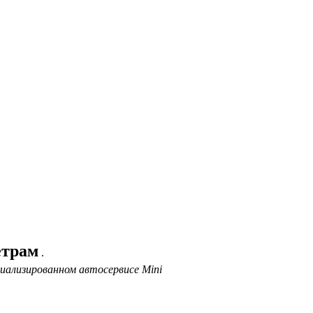
етрам
.
иализированном автосервисе Mini