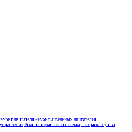
Ремонт двигателя
Ремонт дизельных двигателей
 управления
Ремонт тормозной системы
Покраска кузова