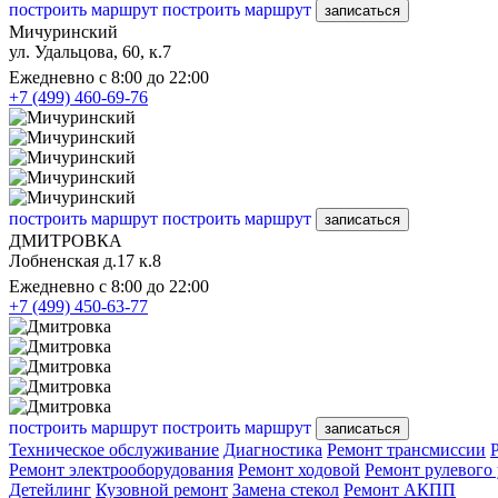
построить маршрут
построить маршрут
записаться
Мичуринский
ул. Удальцова, 60, к.7
Ежедневно с 8:00 до 22:00
+7 (499) 460-69-76
построить маршрут
построить маршрут
записаться
ДМИТРОВКА
Лобненская д.17 к.8
Ежедневно с 8:00 до 22:00
+7 (499) 450-63-77
построить маршрут
построить маршрут
записаться
Техническое обслуживание
Диагностика
Ремонт трансмиссии
Ремонт электрооборудования
Ремонт ходовой
Ремонт рулевого
Детейлинг
Кузовной ремонт
Замена стекол
Ремонт АКПП