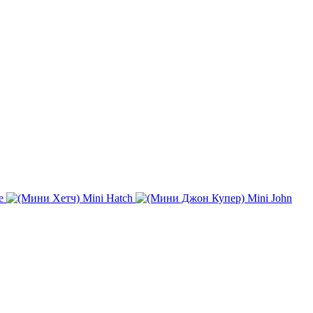
e
Mini Hatch
Mini John