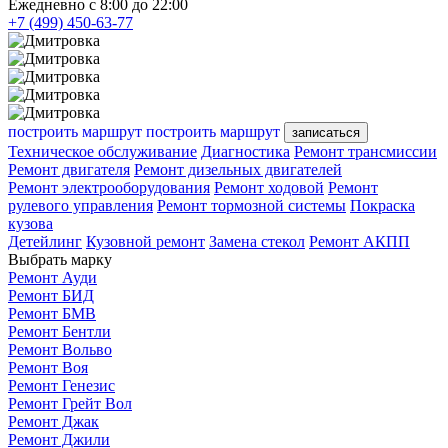
Ежедневно с 8:00 до 22:00
+7 (499) 450-63-77
построить маршрут
построить маршрут
записаться
Техническое обслуживание
Диагностика
Ремонт трансмиссии
Ремонт двигателя
Ремонт дизельных двигателей
Ремонт электрооборудования
Ремонт ходовой
Ремонт
рулевого управления
Ремонт тормозной системы
Покраска
кузова
Детейлинг
Кузовной ремонт
Замена стекол
Ремонт АКПП
Выбрать марку
Ремонт Ауди
Ремонт БИД
Ремонт БМВ
Ремонт Бентли
Ремонт Вольво
Ремонт Воя
Ремонт Генезис
Ремонт Грейт Вол
Ремонт Джак
Ремонт Джили