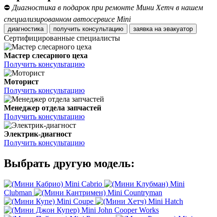
⛔
Диагностика в подарок при ремонте Мини Хетч в нашем
специализированном автосервисе Mini
диагностика
получить консультацию
заявка на эвакуатор
Сертифицированные специалисты
Мастер слесарного цеха
Получить консультацию
Моторист
Получить консультацию
Менеджер отдела запчастей
Получить консультацию
Электрик-диагност
Получить консультацию
Выбрать другую модель:
Mini Cabrio
Mini
Clubman
Mini Countryman
Mini Coupe
Mini Hatch
Mini John Cooper Works