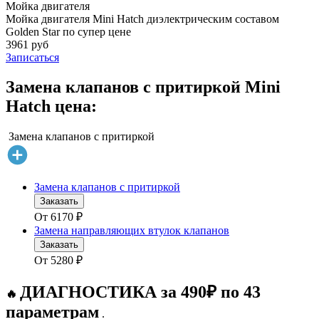
Мойка двигателя
Мойка двигателя Mini Hatch диэлектрическим составом
Golden Star по супер цене
3961 руб
Записаться
Замена клапанов с притиркой Mini
Hatch цена:
Замена клапанов с притиркой
Замена клапанов с притиркой
Заказать
От
6170
₽
Замена направляющих втулок клапанов
Заказать
От
5280
₽
ДИАГНОСТИКА за 490₽ по 43
🔥
параметрам
.