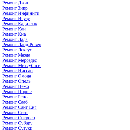
Ремонт Джип
Ремонт Зикр
Ремонт Инфинити
Ремонт Исузу
Ремонт Кадиллак
Ремонт Каи
Ремонт Киа
Ремонт Лада
Ремонт Ланд-Ровер
Ремонт Лексус
Ремонт Мазда
Ремонт Мерседес
Ремонт Митсубиси
Ремонт Ниссан
Ремонт Омода
Ремонт Опель
Ремонт Пежо
Ремонт Порше
Ремонт Рено
Ремонт Сааб
Ремонт Санг Енг
Ремонт Сиат
Ремонт Ситроен
Ремонт Субару
Ремонт Сузуки