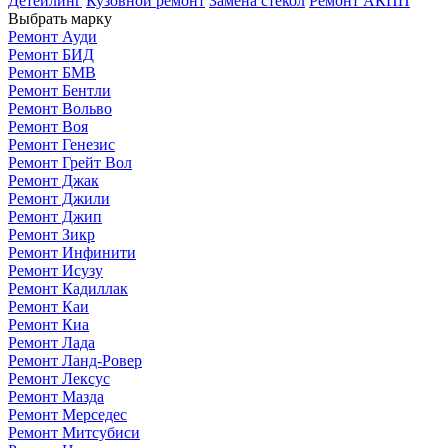
Детейлинг
Кузовной ремонт
Замена стекол
Ремонт АКПП
Выбрать марку
Ремонт Ауди
Ремонт БИД
Ремонт БМВ
Ремонт Бентли
Ремонт Вольво
Ремонт Воя
Ремонт Генезис
Ремонт Грейт Вол
Ремонт Джак
Ремонт Джили
Ремонт Джип
Ремонт Зикр
Ремонт Инфинити
Ремонт Исузу
Ремонт Кадиллак
Ремонт Каи
Ремонт Киа
Ремонт Лада
Ремонт Ланд-Ровер
Ремонт Лексус
Ремонт Мазда
Ремонт Мерседес
Ремонт Митсубиси