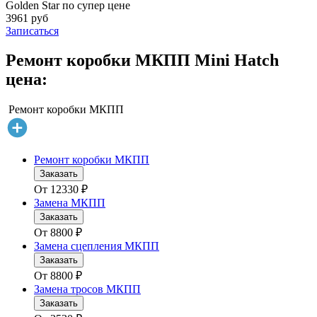
Golden Star по супер цене
3961 руб
Записаться
Ремонт коробки МКПП Mini Hatch
цена:
Ремонт коробки МКПП
Ремонт коробки МКПП
Заказать
От
12330
₽
Замена МКПП
Заказать
От
8800
₽
Замена сцепления МКПП
Заказать
От
8800
₽
Замена тросов МКПП
Заказать