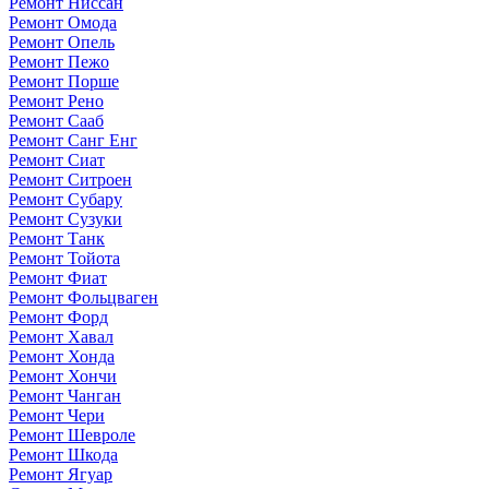
Ремонт Ниссан
Ремонт Омода
Ремонт Опель
Ремонт Пежо
Ремонт Порше
Ремонт Рено
Ремонт Сааб
Ремонт Санг Енг
Ремонт Сиат
Ремонт Ситроен
Ремонт Субару
Ремонт Сузуки
Ремонт Танк
Ремонт Тойота
Ремонт Фиат
Ремонт Фольцваген
Ремонт Форд
Ремонт Хавал
Ремонт Хонда
Ремонт Хончи
Ремонт Чанган
Ремонт Чери
Ремонт Шевроле
Ремонт Шкода
Ремонт Ягуар