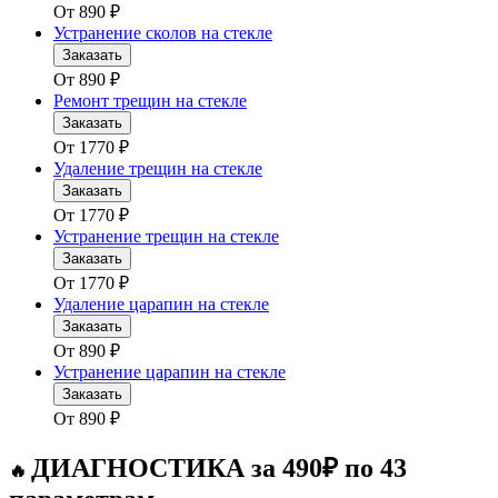
От
890
₽
Устранение сколов на стекле
Заказать
От
890
₽
Ремонт трещин на стекле
Заказать
От
1770
₽
Удаление трещин на стекле
Заказать
От
1770
₽
Устранение трещин на стекле
Заказать
От
1770
₽
Удаление царапин на стекле
Заказать
От
890
₽
Устранение царапин на стекле
Заказать
От
890
₽
ДИАГНОСТИКА за 490₽ по 43
🔥