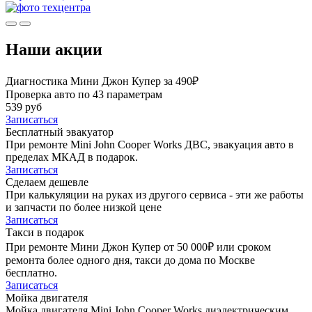
Наши акции
Диагностика Мини Джон Купер за 490₽
Проверка авто по 43 параметрам
539 руб
Записаться
Бесплатный эвакуатор
При ремонте Mini John Cooper Works ДВС, эвакуация авто в
пределах МКАД в подарок.
Записаться
Сделаем дешевле
При калькуляции на руках из другого сервиса - эти же работы
и запчасти по более низкой цене
Записаться
Такси в подарок
При ремонте Мини Джон Купер от 50 000₽ или сроком
ремонта более одного дня, такси до дома по Москве
бесплатно.
Записаться
Мойка двигателя
Мойка двигателя Mini John Cooper Works диэлектрическим