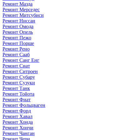
Ремонт Мазда
Ремонт Мерседес
Ремонт Митсубиси
Ремонт Ниссан
Ремонт Омода
Ремонт Опель
Ремонт Пежо
Ремонт Порше
Ремонт Рено
Ремонт Сааб
Ремонт Санг Енг
Ремонт Сиат
Ремонт Ситроен
Ремонт Субару
Ремонт Сузуки
Ремонт Танк
Ремонт Тойота
Ремонт Фиат
Ремонт Фольцваген
Ремонт Форд
Ремонт Хавал
Ремонт Хонда
Ремонт Хончи
Ремонт Чанган
Ремонт Чери