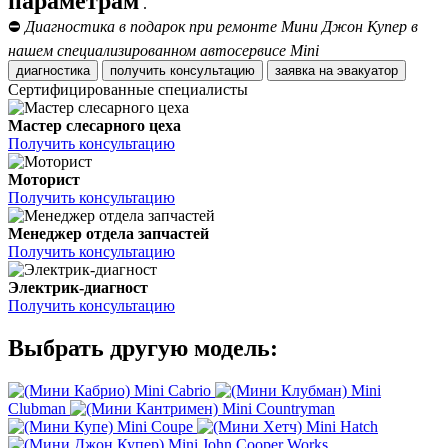
параметрам
.
⛔
Диагностика в подарок при ремонте Мини Джон Купер в
нашем специализированном автосервисе Mini
диагностика
получить консультацию
заявка на эвакуатор
Сертифицированные специалисты
Мастер слесарного цеха
Получить консультацию
Моторист
Получить консультацию
Менеджер отдела запчастей
Получить консультацию
Электрик-диагност
Получить консультацию
Выбрать другую модель:
Mini Cabrio
Mini
Clubman
Mini Countryman
Mini Coupe
Mini Hatch
Mini John Cooper Works