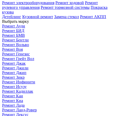
Ремонт электрооборудования
Ремонт ходовой
Ремонт
рулевого управления
Ремонт тормозной системы
Покраска
кузова
Детейлинг
Кузовной ремонт
Замена стекол
Ремонт АКПП
Выбрать марку
Ремонт Ауди
Ремонт БИД
Ремонт БМВ
Ремонт Бентли
Ремонт Вольво
Ремонт Воя
Ремонт Генезис
Ремонт Грейт Вол
Ремонт Джак
Ремонт Джили
Ремонт Джип
Ремонт Зикр
Ремонт Инфинити
Ремонт Исузу
Ремонт Кадиллак
Ремонт Каи
Ремонт Киа
Ремонт Лада
Ремонт Ланд-Ровер
Ремонт Лексус