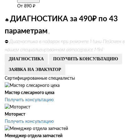
От
890
₽
ДИАГНОСТИКА за 490₽ по 43
🔥
параметрам
.
Диагностика в подарок при ремонте Мини Пейсмен в
⛔
нашем специализированном автосервисе Mini
ДИАГНОСТИКА
ПОЛУЧИТЬ КОНСУЛЬТАЦИЮ
ЗАЯВКА НА ЭВАКУАТОР
Сертифицированные специалисты
Мастер слесарного цеха
Получить консультацию
Моторист
Получить консультацию
Менеджер отдела запчастей