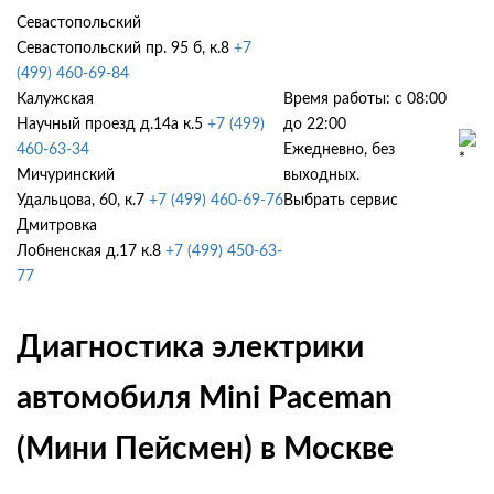
Севастопольский
Севастопольский пр. 95 б, к.8
+7
(499) 460-69-84
Калужская
Время работы: с 08:00
Научный проезд д.14а к.5
+7 (499)
до 22:00
460-63-34
Ежедневно, без
Мичуринский
выходных.
Удальцова, 60, к.7
+7 (499) 460-69-76
Выбрать сервис
Дмитровка
Лобненская д.17 к.8
+7 (499) 450-63-
77
Диагностика электрики
автомобиля Mini Paceman
(Мини Пейсмен) в Москве