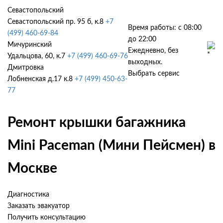
Севастопольский
Севастопольский пр. 95 б, к.8
+7
Время работы: с 08:00
(499) 460-69-84
до 22:00
Мичуринский
Ежедневно, без
Удальцова, 60, к.7
+7 (499) 460-69-76
выходных.
Дмитровка
Выбрать сервис
Лобненская д.17 к.8
+7 (499) 450-63-
77
Ремонт крышки багажника
Mini Paceman (Мини Пейсмен) в
Москве
Диагностика
Заказать эвакуатор
Получить консультацию