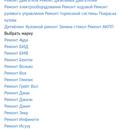
Ремонт двигателя
Ремонт дизельных двигателей
Ремонт электрооборудования
Ремонт ходовой
Ремонт
рулевого управления
Ремонт тормозной системы
Покраска
кузова
Детейлинг
Кузовной ремонт
Замена стекол
Ремонт АКПП
Выбрать марку
Ремонт Ауди
Ремонт БИД
Ремонт БМВ
Ремонт Бентли
Ремонт Вольво
Ремонт Воя
Ремонт Генезис
Ремонт Грейт Вол
Ремонт Джак
Ремонт Джили
Ремонт Джип
Ремонт Зикр
Ремонт Инфинити
Ремонт Исузу