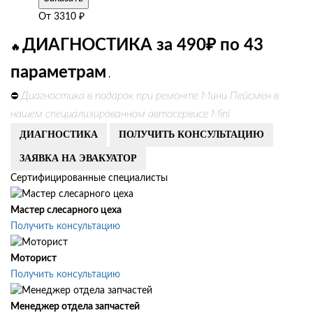
От
3310
₽
ДИАГНОСТИКА за 490₽ по 43
🔥
параметрам
.
Диагностика в подарок при ремонте Мини Пейсмен в
⛔
нашем специализированном автосервисе Mini
ДИАГНОСТИКА
ПОЛУЧИТЬ КОНСУЛЬТАЦИЮ
ЗАЯВКА НА ЭВАКУАТОР
Сертифицированные специалисты
Мастер слесарного цеха
Получить консультацию
Моторист
Получить консультацию
Менеджер отдела запчастей