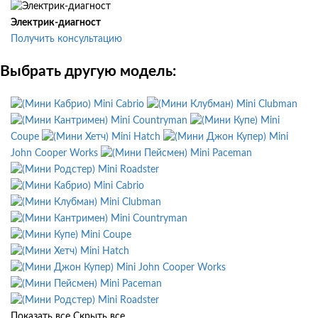
Электрик-диагност
Получить консультацию
Выбрать другую модель:
Mini Cabrio
Mini Clubman
Mini Countryman
Mini
Coupe
Mini Hatch
Mini
John Cooper Works
Mini Paceman
Mini Roadster
Mini Cabrio
Mini Clubman
Mini Countryman
Mini Coupe
Mini Hatch
Mini John Cooper Works
Mini Paceman
Mini Roadster
Показать все
Скрыть все