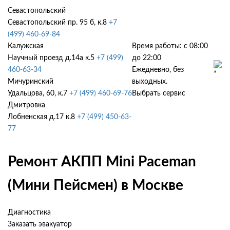
Севастопольский
Севастопольский пр. 95 б, к.8
+7
(499) 460-69-84
Калужская
Время работы: с 08:00
Научный проезд д.14а к.5
+7 (499)
до 22:00
460-63-34
Ежедневно, без
Мичуринский
выходных.
Удальцова, 60, к.7
+7 (499) 460-69-76
Выбрать сервис
Дмитровка
Лобненская д.17 к.8
+7 (499) 450-63-
77
Ремонт АКПП Mini Paceman
(Мини Пейсмен) в Москве
Диагностика
Заказать эвакуатор