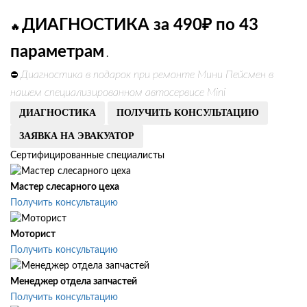
ДИАГНОСТИКА за 490₽ по 43
🔥
параметрам
.
Диагностика в подарок при ремонте Мини Пейсмен в
⛔
нашем специализированном автосервисе Mini
ДИАГНОСТИКА
ПОЛУЧИТЬ КОНСУЛЬТАЦИЮ
ЗАЯВКА НА ЭВАКУАТОР
Сертифицированные специалисты
Мастер слесарного цеха
Получить консультацию
Моторист
Получить консультацию
Менеджер отдела запчастей
Получить консультацию