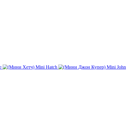
e
Mini Hatch
Mini John