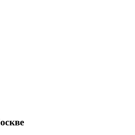
оскве