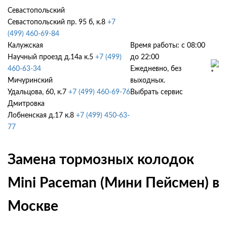
Севастопольский
Севастопольский пр. 95 б, к.8
+7
(499) 460-69-84
Калужская
Время работы: с 08:00
Научный проезд д.14а к.5
+7 (499)
до 22:00
460-63-34
Ежедневно, без
Мичуринский
выходных.
Удальцова, 60, к.7
+7 (499) 460-69-76
Выбрать сервис
Дмитровка
Лобненская д.17 к.8
+7 (499) 450-63-
77
Замена тормозных колодок
Mini Paceman (Мини Пейсмен) в
Москве