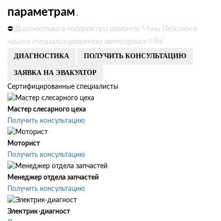
параметрам
.
Диагностика в подарок при ремонте Мини Пейсмен в
⛔
нашем специализированном автосервисе Mini
ДИАГНОСТИКА
ПОЛУЧИТЬ КОНСУЛЬТАЦИЮ
ЗАЯВКА НА ЭВАКУАТОР
Сертифицированные специалисты
Мастер слесарного цеха
Получить консультацию
Моторист
Получить консультацию
Менеджер отдела запчастей
Получить консультацию
Электрик-диагност