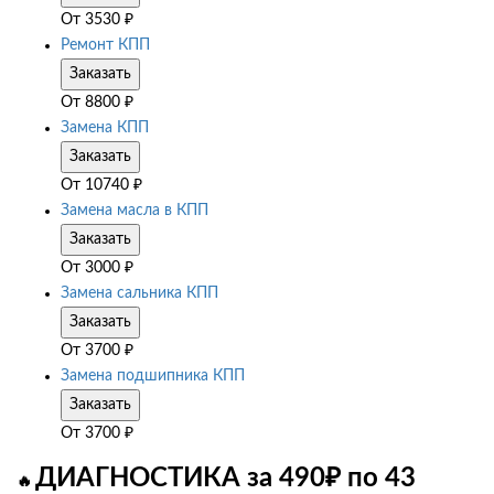
От
3530
₽
Ремонт КПП
Заказать
От
8800
₽
Замена КПП
Заказать
От
10740
₽
Замена масла в КПП
Заказать
От
3000
₽
Замена сальника КПП
Заказать
От
3700
₽
Замена подшипника КПП
Заказать
От
3700
₽
ДИАГНОСТИКА за 490₽ по 43
🔥