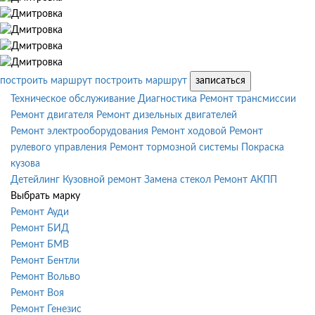
построить маршрут
построить маршрут
записаться
Техническое обслуживание
Диагностика
Ремонт трансмиссии
Ремонт двигателя
Ремонт дизельных двигателей
Ремонт электрооборудования
Ремонт ходовой
Ремонт
рулевого управления
Ремонт тормозной системы
Покраска
кузова
Детейлинг
Кузовной ремонт
Замена стекол
Ремонт АКПП
Выбрать марку
Ремонт Ауди
Ремонт БИД
Ремонт БМВ
Ремонт Бентли
Ремонт Вольво
Ремонт Воя
Ремонт Генезис