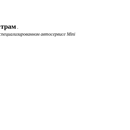
етрам
.
специализированном автосервисе Mini