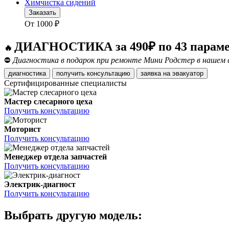
Химчистка сидений
Заказать
От
1000
₽
ДИАГНОСТИКА за 490₽ по 43 парам
🔥
⛔
Диагностика в подарок при ремонте Мини Родстер в нашем 
диагностика
получить консультацию
заявка на эвакуатор
Сертифицированные специалисты
Мастер слесарного цеха
Получить консультацию
Моторист
Получить консультацию
Менеджер отдела запчастей
Получить консультацию
Электрик-диагност
Получить консультацию
Выбрать другую модель: