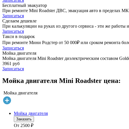
Записаться
Бесплатный эвакуатор
При ремонте Mini Roadster ДВС, эвакуация авто в пределах М
Записаться
Сделаем дешевле
При калькуляции на руках из другого сервиса - эти же работы и
Записаться
Такси в подарок
При ремонте Мини Родстер от 50 000₽ или сроком ремонта боле
Записаться
Мойка двигателя
Мойка двигателя Mini Roadster диэлектрическим составом Golde
3961 руб
Записаться
Мойка двигателя Mini Roadster цена:
Мойка двигателя
Мойка двигателя
Заказать
От
2500
₽