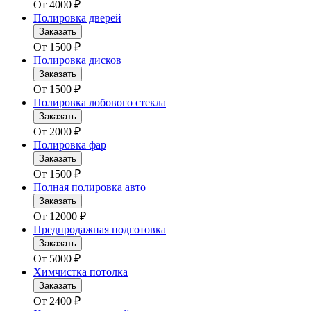
От
4000
₽
Полировка дверей
Заказать
От
1500
₽
Полировка дисков
Заказать
От
1500
₽
Полировка лобового стекла
Заказать
От
2000
₽
Полировка фар
Заказать
От
1500
₽
Полная полировка авто
Заказать
От
12000
₽
Предпродажная подготовка
Заказать
От
5000
₽
Химчистка потолка
Заказать
От
2400
₽