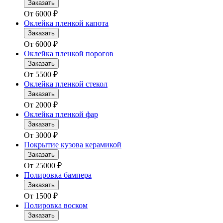
Заказать
От
6000
₽
Оклейка пленкой капота
Заказать
От
6000
₽
Оклейка пленкой порогов
Заказать
От
5500
₽
Оклейка пленкой стекол
Заказать
От
2000
₽
Оклейка пленкой фар
Заказать
От
3000
₽
Покрытие кузова керамикой
Заказать
От
25000
₽
Полировка бампера
Заказать
От
1500
₽
Полировка воском
Заказать