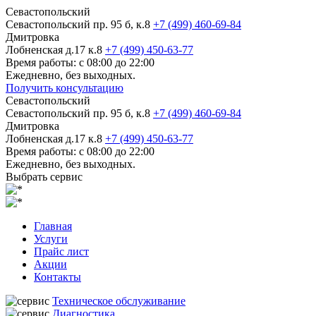
Севастопольский
Севастопольский пр. 95 б, к.8
+7 (499) 460-69-84
Дмитровка
Лобненская д.17 к.8
+7 (499) 450-63-77
Время работы: с 08:00 до 22:00
Ежедневно, без выходных.
Получить консультацию
Севастопольский
Севастопольский пр. 95 б, к.8
+7 (499) 460-69-84
Дмитровка
Лобненская д.17 к.8
+7 (499) 450-63-77
Время работы: с 08:00 до 22:00
Ежедневно, без выходных.
Выбрать сервис
Главная
Услуги
Прайс лист
Акции
Контакты
Техническое обслуживание
Диагностика