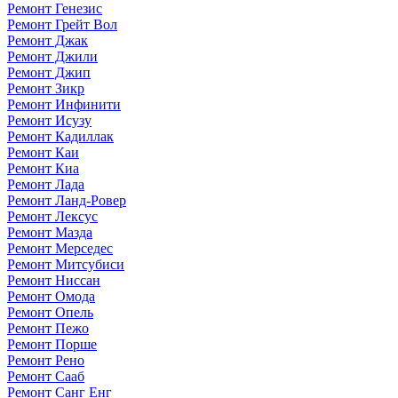
Ремонт Генезис
Ремонт Грейт Вол
Ремонт Джак
Ремонт Джили
Ремонт Джип
Ремонт Зикр
Ремонт Инфинити
Ремонт Исузу
Ремонт Кадиллак
Ремонт Каи
Ремонт Киа
Ремонт Лада
Ремонт Ланд-Ровер
Ремонт Лексус
Ремонт Мазда
Ремонт Мерседес
Ремонт Митсубиси
Ремонт Ниссан
Ремонт Омода
Ремонт Опель
Ремонт Пежо
Ремонт Порше
Ремонт Рено
Ремонт Сааб
Ремонт Санг Енг