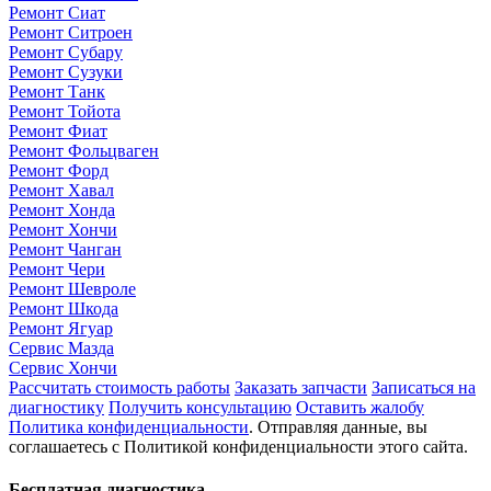
Ремонт Сиат
Ремонт Ситроен
Ремонт Субару
Ремонт Сузуки
Ремонт Танк
Ремонт Тойота
Ремонт Фиат
Ремонт Фольцваген
Ремонт Форд
Ремонт Хавал
Ремонт Хонда
Ремонт Хончи
Ремонт Чанган
Ремонт Чери
Ремонт Шевроле
Ремонт Шкода
Ремонт Ягуар
Сервис Мазда
Сервис Хончи
Рассчитать стоимость работы
Заказать запчасти
Записаться на
диагностику
Получить консультацию
Оставить жалобу
Политика конфиденциальности
. Отправляя данные, вы
соглашаетесь с Политикой конфиденциальности этого сайта.
Бесплатная диагностика