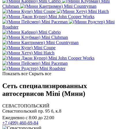
Mini Cabrio
Mini
Clubman
Mini Countryman
Mini Coupe
Mini Hatch
Mini John Cooper Works
Mini Paceman
Mini
Roadster
Mini Cabrio
Mini Clubman
Mini Countryman
Mini Coupe
Mini Hatch
Mini John Cooper Works
Mini Paceman
Mini Roadster
Показать все
Скрыть все
Сеть специализированных
автосервисов Mini (Мини)
СЕВАСТОПОЛЬСКИЙ
Севастопольский пр. 95 б, к.8
Ежедневно с 8:00 до 22:00
+7 (499) 460-69-84