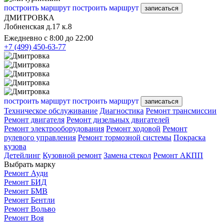
построить маршрут
построить маршрут
записаться
ДМИТРОВКА
Лобненская д.17 к.8
Ежедневно с 8:00 до 22:00
+7 (499) 450-63-77
построить маршрут
построить маршрут
записаться
Техническое обслуживание
Диагностика
Ремонт трансмиссии
Ремонт двигателя
Ремонт дизельных двигателей
Ремонт электрооборудования
Ремонт ходовой
Ремонт
рулевого управления
Ремонт тормозной системы
Покраска
кузова
Детейлинг
Кузовной ремонт
Замена стекол
Ремонт АКПП
Выбрать марку
Ремонт Ауди
Ремонт БИД
Ремонт БМВ
Ремонт Бентли
Ремонт Вольво
Ремонт Воя