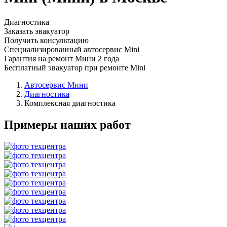
Диагностика
Заказать эвакуатор
Получить консультацию
Специализированный автосервис Mini
Гарантия на ремонт Мини 2 года
Бесплатный эвакуатор при ремонте Mini
Автосервис Мини
Диагностика
Комплексная диагностика
Примеры наших работ