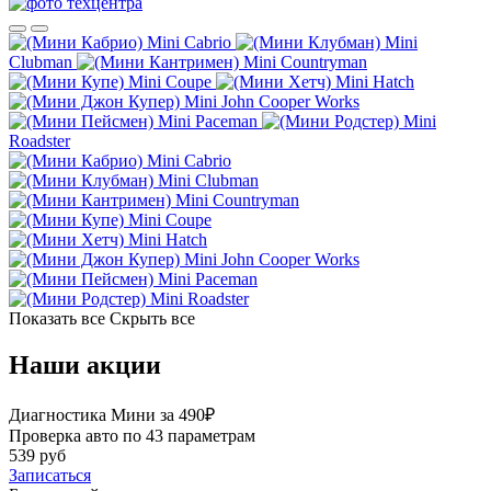
Mini Cabrio
Mini
Clubman
Mini Countryman
Mini Coupe
Mini Hatch
Mini John Cooper Works
Mini Paceman
Mini
Roadster
Mini Cabrio
Mini Clubman
Mini Countryman
Mini Coupe
Mini Hatch
Mini John Cooper Works
Mini Paceman
Mini Roadster
Показать все
Скрыть все
Наши акции
Диагностика Мини за 490₽
Проверка авто по 43 параметрам
539 руб
Записаться