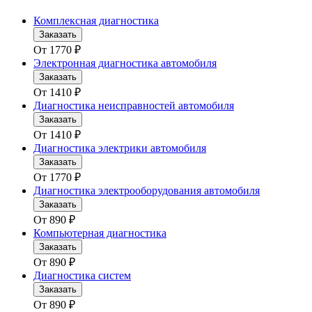
Комплексная диагностика
Заказать
От
1770
₽
Электронная диагностика автомобиля
Заказать
От
1410
₽
Диагностика неисправностей автомобиля
Заказать
От
1410
₽
Диагностика электрики автомобиля
Заказать
От
1770
₽
Диагностика электрооборудования автомобиля
Заказать
От
890
₽
Компьютерная диагностика
Заказать
От
890
₽
Диагностика систем
Заказать
От
890
₽