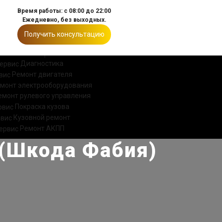
Время работы: с 08:00 до 22:00
Ежедневно, без выходных.
Получить консультацию
ИИ
КОНТАКТЫ
Диагностика
Ремонт двигателя
монт электрооборудования
емонт рулевого управления
Покраска кузова
Кузовной ремонт
Ремонт АКПП
 (Шкода Фабия)