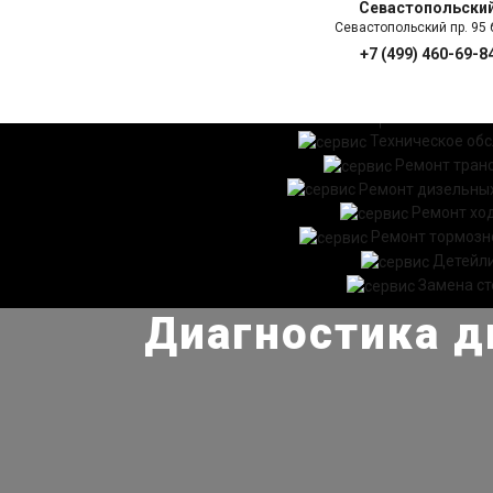
Севастопольски
Севастопольский пр. 95 б
+7 (499) 460-69-8
ГЛАВНАЯ
УСЛ
Техническое об
Ремонт тран
Ремонт дизельных
Ремонт хо
Ремонт тормозн
Детейл
Замена ст
Диагностика д