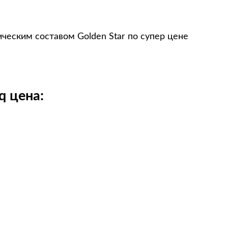
ческим составом Golden Star по супер цене
q цена: