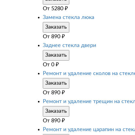
От
5280
₽
Замена стекла люка
Заказать
От
890
₽
Заднее стекла двери
Заказать
От
0
₽
Ремонт и удаление сколов на стекл
Заказать
От
890
₽
Ремонт и удаление трещин на стек
Заказать
От
890
₽
Ремонт и удаление царапин на стек