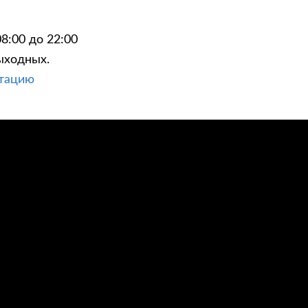
8:00 до 22:00
ыходных.
ьтацию
ЦИИ
КОНТАКТЫ