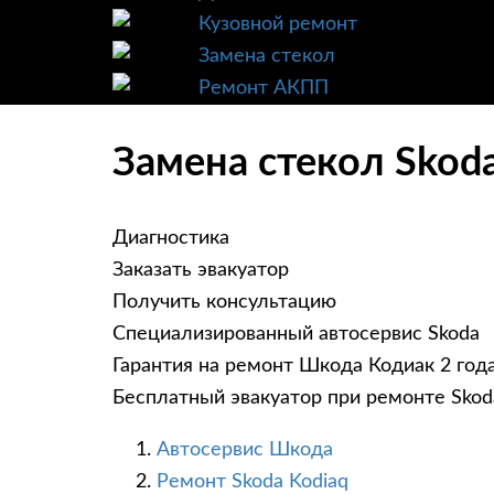
Кузовной ремонт
Замена стекол
Ремонт АКПП
Замена стекол Skod
Диагностика
Заказать эвакуатор
Получить консультацию
Специализированный автосервис Skoda
Гарантия на ремонт Шкода Кодиак 2 год
Бесплатный эвакуатор при ремонте Skod
Автосервис Шкода
Ремонт Skoda Kodiaq