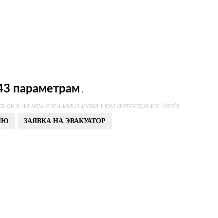
43 параметрам
.
диак в нашем специализированном автосервисе Skoda
ИЮ
ЗАЯВКА НА ЭВАКУАТОР