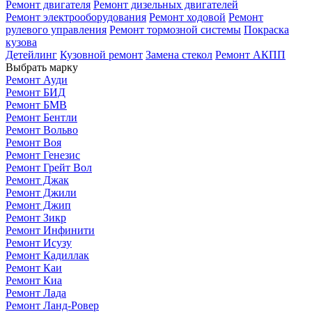
Ремонт двигателя
Ремонт дизельных двигателей
Ремонт электрооборудования
Ремонт ходовой
Ремонт
рулевого управления
Ремонт тормозной системы
Покраска
кузова
Детейлинг
Кузовной ремонт
Замена стекол
Ремонт АКПП
Выбрать марку
Ремонт Ауди
Ремонт БИД
Ремонт БМВ
Ремонт Бентли
Ремонт Вольво
Ремонт Воя
Ремонт Генезис
Ремонт Грейт Вол
Ремонт Джак
Ремонт Джили
Ремонт Джип
Ремонт Зикр
Ремонт Инфинити
Ремонт Исузу
Ремонт Кадиллак
Ремонт Каи
Ремонт Киа
Ремонт Лада
Ремонт Ланд-Ровер