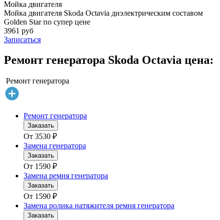
Мойка двигателя
Мойка двигателя Skoda Octavia диэлектрическим составом
Golden Star по супер цене
3961 руб
Записаться
Ремонт генератора Skoda Octavia цена:
Ремонт генератора
Ремонт генератора
Заказать
От
3530
₽
Замена генератора
Заказать
От
1590
₽
Замена ремня генератора
Заказать
От
1590
₽
Замена ролика натяжителя ремня генератора
Заказать