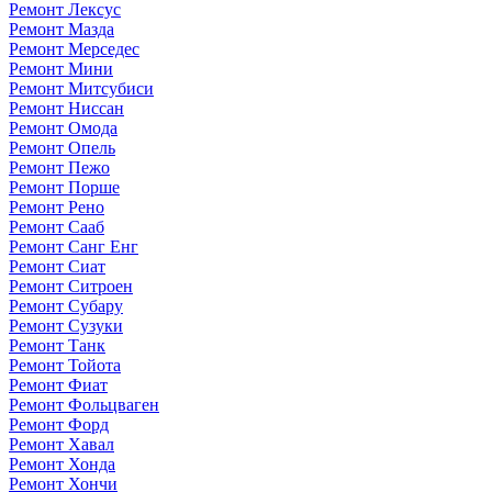
Ремонт Лексус
Ремонт Мазда
Ремонт Мерседес
Ремонт Мини
Ремонт Митсубиси
Ремонт Ниссан
Ремонт Омода
Ремонт Опель
Ремонт Пежо
Ремонт Порше
Ремонт Рено
Ремонт Сааб
Ремонт Санг Енг
Ремонт Сиат
Ремонт Ситроен
Ремонт Субару
Ремонт Сузуки
Ремонт Танк
Ремонт Тойота
Ремонт Фиат
Ремонт Фольцваген
Ремонт Форд
Ремонт Хавал
Ремонт Хонда
Ремонт Хончи