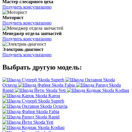
Мастер слесарного цеха
Получить консультацию
Моторист
Получить консультацию
Менеджер отдела запчастей
Получить консультацию
Электрик-диагност
Получить консультацию
Выбрать другую модель:
Skoda Superb
Skoda
Octavia
Skoda Fabia
Skoda
Rapid
Skoda Yeti
Skoda Kodiaq
Skoda Karoq
Skoda Superb
Skoda Octavia
Skoda Fabia
Skoda Rapid
Skoda Yeti
Skoda Kodiaq