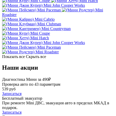
Mini Coupe
Mini Hatch
Mini John Cooper Works
Mini Paceman
Mini
Roadster
Mini Cabrio
Mini Clubman
Mini Countryman
Mini Coupe
Mini Hatch
Mini John Cooper Works
Mini Paceman
Mini Roadster
Показать все
Скрыть все
Наши акции
Диагностика Мини за 490₽
Проверка авто по 43 параметрам
539 руб
Записаться
Бесплатный эвакуатор
При ремонте Mini ДВС, эвакуация авто в пределах МКАД в
подарок.
Записаться