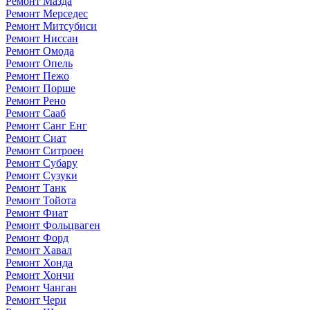
Ремонт Мазда
Ремонт Мерседес
Ремонт Митсубиси
Ремонт Ниссан
Ремонт Омода
Ремонт Опель
Ремонт Пежо
Ремонт Порше
Ремонт Рено
Ремонт Сааб
Ремонт Санг Енг
Ремонт Сиат
Ремонт Ситроен
Ремонт Субару
Ремонт Сузуки
Ремонт Танк
Ремонт Тойота
Ремонт Фиат
Ремонт Фольцваген
Ремонт Форд
Ремонт Хавал
Ремонт Хонда
Ремонт Хончи
Ремонт Чанган
Ремонт Чери