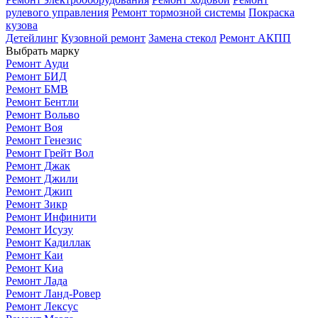
рулевого управления
Ремонт тормозной системы
Покраска
кузова
Детейлинг
Кузовной ремонт
Замена стекол
Ремонт АКПП
Выбрать марку
Ремонт Ауди
Ремонт БИД
Ремонт БМВ
Ремонт Бентли
Ремонт Вольво
Ремонт Воя
Ремонт Генезис
Ремонт Грейт Вол
Ремонт Джак
Ремонт Джили
Ремонт Джип
Ремонт Зикр
Ремонт Инфинити
Ремонт Исузу
Ремонт Кадиллак
Ремонт Каи
Ремонт Киа
Ремонт Лада
Ремонт Ланд-Ровер
Ремонт Лексус