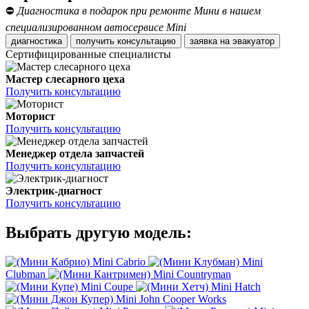
⛔
Диагностика в подарок при ремонте Мини в нашем
специализированном автосервисе Mini
диагностика
получить консультацию
заявка на эвакуатор
Сертифицированные специалисты
Мастер слесарного цеха
Получить консультацию
Моторист
Получить консультацию
Менеджер отдела запчастей
Получить консультацию
Электрик-диагност
Получить консультацию
Выбрать другую модель:
Mini Cabrio
Mini
Clubman
Mini Countryman
Mini Coupe
Mini Hatch
Mini John Cooper Works