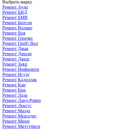
Выбрать марку
Ремонт Ауди
Ремонт БИД
Ремонт БМВ
Ремонт Бентли
Ремонт Вольво
Ремонт Воя
Ремонт Генезис
Ремонт Грейт Вол
Ремонт Джак
Ремонт Джили
Ремонт Джип
Ремонт Зикр
Ремонт Инфинити
Ремонт Исузу
Ремонт Кадиллак
Ремонт Каи
Ремонт Киа
Ремонт Лада
Ремонт Ланд-Ровер
Ремонт Лексус
Ремонт Мазда
Ремонт Мерседес
Ремонт Мини
Ремонт Митсубиси