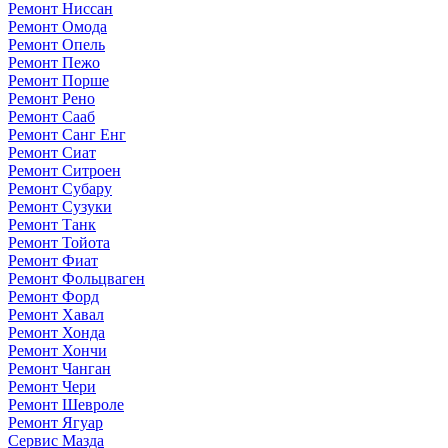
Ремонт Ниссан
Ремонт Омода
Ремонт Опель
Ремонт Пежо
Ремонт Порше
Ремонт Рено
Ремонт Сааб
Ремонт Санг Енг
Ремонт Сиат
Ремонт Ситроен
Ремонт Субару
Ремонт Сузуки
Ремонт Танк
Ремонт Тойота
Ремонт Фиат
Ремонт Фольцваген
Ремонт Форд
Ремонт Хавал
Ремонт Хонда
Ремонт Хончи
Ремонт Чанган
Ремонт Чери
Ремонт Шевроле
Ремонт Ягуар
Сервис Мазда