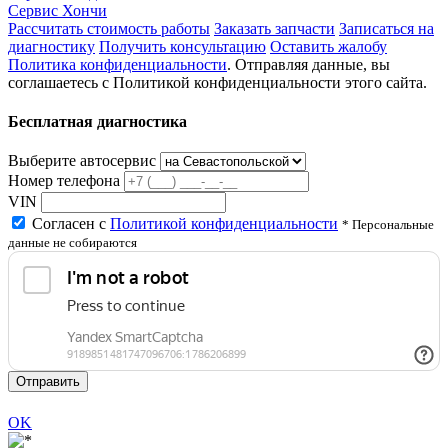
Сервис Хончи
Рассчитать стоимость работы
Заказать запчасти
Записаться на
диагностику
Получить консультацию
Оставить жалобу
Политика конфиденциальности
. Отправляя данные, вы
соглашаетесь с Политикой конфиденциальности этого сайта.
Бесплатная диагностика
Выберите автосервис
Номер телефона
VIN
Согласен с
Политикой конфиденциальности
* Персональные
данные не собираются
Отправить
OK