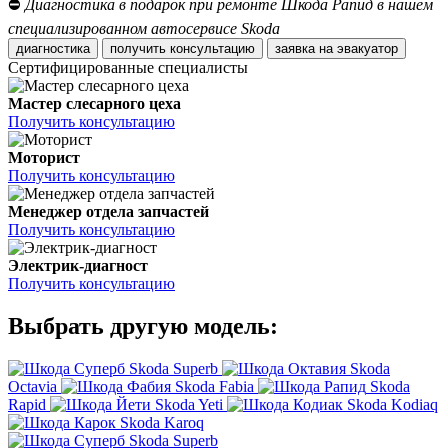
⛔
Диагностика в подарок при ремонте Шкода Рапид в нашем
специализированном автосервисе Skoda
диагностика
получить консультацию
заявка на эвакуатор
Сертифицированные специалисты
Мастер слесарного цеха
Получить консультацию
Моторист
Получить консультацию
Менеджер отдела запчастей
Получить консультацию
Электрик-диагност
Получить консультацию
Выбрать другую модель:
Skoda Superb
Skoda
Octavia
Skoda Fabia
Skoda
Rapid
Skoda Yeti
Skoda Kodiaq
Skoda Karoq
Skoda Superb