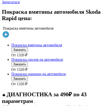
Записаться
Покраска вмятины автомобиля Skoda
Rapid цена:
Покраска вмятины автомобиля
Покраска вмятины автомобиля
Заказать
От
1320
₽
Покраска сколов на автомобиле
Заказать
От
1320
₽
Покраска царапин на автомобиле
Заказать
От
1320
₽
ДИАГНОСТИКА за 490₽ по 43
🔥
параметрам
.