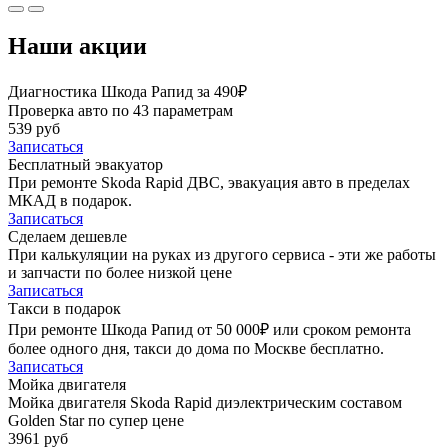
Наши акции
Диагностика Шкода Рапид за 490₽
Проверка авто по 43 параметрам
539 руб
Записаться
Бесплатный эвакуатор
При ремонте Skoda Rapid ДВС, эвакуация авто в пределах
МКАД в подарок.
Записаться
Сделаем дешевле
При калькуляции на руках из другого сервиса - эти же работы
и запчасти по более низкой цене
Записаться
Такси в подарок
При ремонте Шкода Рапид от 50 000₽ или сроком ремонта
более одного дня, такси до дома по Москве бесплатно.
Записаться
Мойка двигателя
Мойка двигателя Skoda Rapid диэлектрическим составом
Golden Star по супер цене
3961 руб