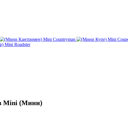
Mini Countryman
Mini Coup
Mini Roadster
в Mini (Мини)