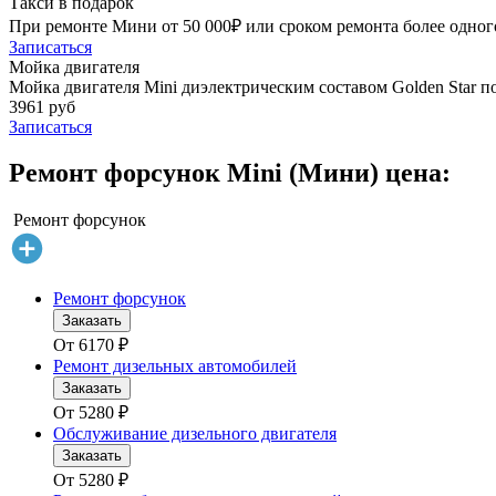
Такси в подарок
При ремонте Мини от 50 000₽ или сроком ремонта более одного
Записаться
Мойка двигателя
Мойка двигателя Mini диэлектрическим составом Golden Star п
3961 руб
Записаться
Ремонт форсунок Mini (Мини) цена:
Ремонт форсунок
Ремонт форсунок
Заказать
От
6170
₽
Ремонт дизельных автомобилей
Заказать
От
5280
₽
Обслуживание дизельного двигателя
Заказать
От
5280
₽