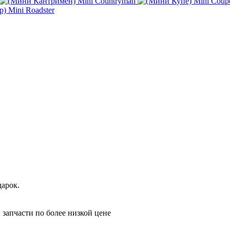
Mini Countryman
Mini Coup
Mini Roadster
дарок.
 запчасти по более низкой цене