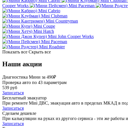
Mini Cabrio
Mini Clubman
Cooper Works
Mini Paceman
Mini Cabrio
Mini Clubman
Mini Countryman
Mini Coupe
Mini Hatch
Mini John Cooper Works
Mini Paceman
Mini Roadster
Показать все
Скрыть все
Наши акции
Диагностика Мини за 490₽
Проверка авто по 43 параметрам
539 руб
Записаться
Бесплатный эвакуатор
При ремонте Mini ДВС, эвакуация авто в пределах МКАД в по
Записаться
Сделаем дешевле
При калькуляции на руках из другого сервиса - эти же работы и
Записаться