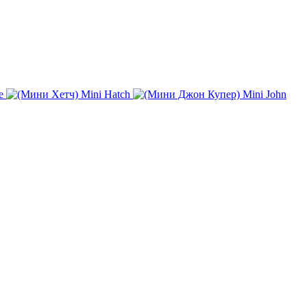
e
Mini Hatch
Mini John