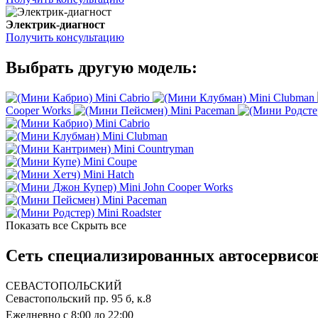
Электрик-диагност
Получить консультацию
Выбрать другую модель:
Mini Cabrio
Mini Clubman
Cooper Works
Mini Paceman
Mini Cabrio
Mini Clubman
Mini Countryman
Mini Coupe
Mini Hatch
Mini John Cooper Works
Mini Paceman
Mini Roadster
Показать все
Скрыть все
Сеть специализированных автосервисо
СЕВАСТОПОЛЬСКИЙ
Севастопольский пр. 95 б, к.8
Ежедневно с 8:00 до 22:00