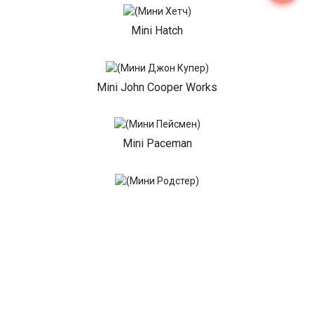
Mini Hatch
Mini John Cooper Works
Mini Paceman
Mini Roadster
Показать все