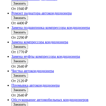
Заказать
От
1940
₽
Ремонт радиатора автокондиционера
Заказать
От
4400
₽
Замена подшипника компрессора кондиционера
Заказать
От
2290
₽
Замена компрессора кондиционера
Заказать
От
1770
₽
Замена муфты компрессора кондиционера
Заказать
От
2640
₽
Чистка автокондиционера
Заказать
От
2120
₽
Промывка автокондиционера
Заказать
От
2640
₽
Обслуживание автомобильных кондиционеров
Заказать