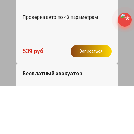
Проверка авто по 43 параметрам
539 руб
Записаться
Бесплатный эвакуатор
При ремонте Skoda Yeti ДВС, эвакуация
авто в пределах МКАД в подарок.