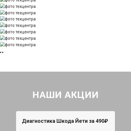
НАШИ АКЦИИ
Диагностика Шкода Йети за 490₽