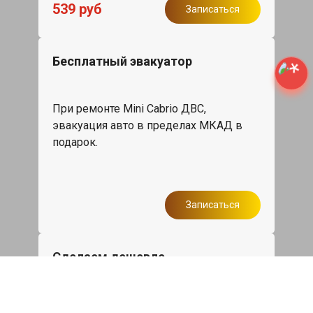
539 руб
Записаться
Бесплатный эвакуатор
При ремонте Mini Cabrio ДВС,
эвакуация авто в пределах МКАД в
подарок.
Записаться
Сделаем дешевле
При калькуляции на руках из другого