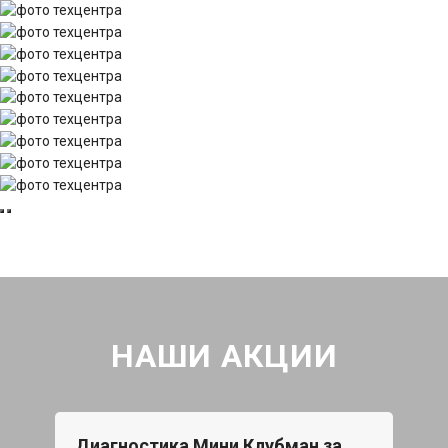
НАШИ АКЦИИ
Диагностика Мини Клубман за