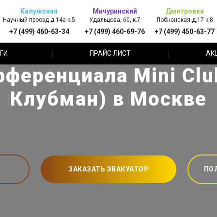
Калужская
Мичуринский
Дмитровка
Научный проезд д.14а к.5
Удальцова, 60, к.7
Лобненская д.17 к.8
+7 (499) 460-63-34
+7 (499) 460-69-76
+7 (499) 450-63-77
ГИ
ПРАЙС ЛИСТ
АК
ференциала Mini Cl
Клубман) в Москве
ЗАКАЗАТЬ ЭВАКУАТОР
ПО