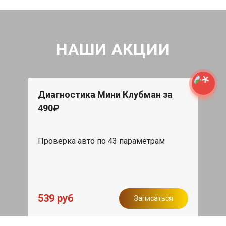
НАШИ АКЦИИ
Диагностика Мини Клубман за
490₽
Проверка авто по 43 параметрам
539 руб
Записаться