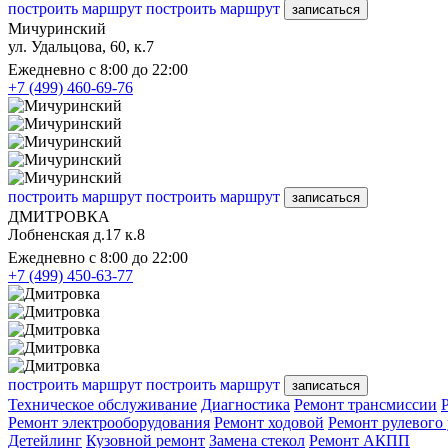
построить маршрут
построить маршрут
записаться
Мичуринский
ул. Удальцова, 60, к.7
Ежедневно с 8:00 до 22:00
+7 (499) 460-69-76
построить маршрут
построить маршрут
записаться
ДМИТРОВКА
Лобненская д.17 к.8
Ежедневно с 8:00 до 22:00
+7 (499) 450-63-77
построить маршрут
построить маршрут
записаться
Техническое обслуживание
Диагностика
Ремонт трансмиссии
Ремонт электрооборудования
Ремонт ходовой
Ремонт рулевого
Детейлинг
Кузовной ремонт
Замена стекол
Ремонт АКПП