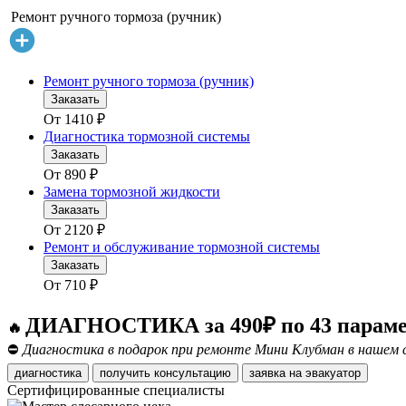
Ремонт ручного тормоза (ручник)
Ремонт ручного тормоза (ручник)
Заказать
От
1410
₽
Диагностика тормозной системы
Заказать
От
890
₽
Замена тормозной жидкости
Заказать
От
2120
₽
Ремонт и обслуживание тормозной системы
Заказать
От
710
₽
ДИАГНОСТИКА за 490₽ по 43 парам
🔥
⛔
Диагностика в подарок при ремонте Мини Клубман в нашем 
диагностика
получить консультацию
заявка на эвакуатор
Сертифицированные специалисты