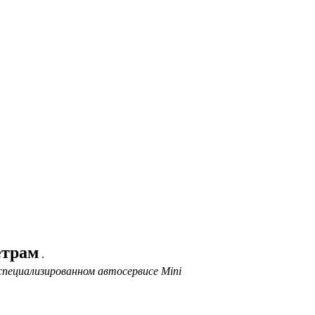
етрам
.
специализированном автосервисе Mini