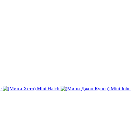
e
Mini Hatch
Mini John