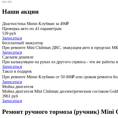
Наши акции
Диагностика Мини Клубман за 490₽
Проверка авто по 43 параметрам
539 руб
Записаться
Бесплатный эвакуатор
При ремонте Mini Clubman ДВС, эвакуация авто в пределах М
Записаться
Сделаем дешевле
При калькуляции на руках из другого сервиса - эти же работы и
Записаться
Такси в подарок
При ремонте Мини Клубман от 50 000₽ или сроком ремонта боле
Записаться
Мойка двигателя
Мойка двигателя Mini Clubman диэлектрическим составом Golde
3961 руб
Записаться
Ремонт ручного тормоза (ручник) Mini 