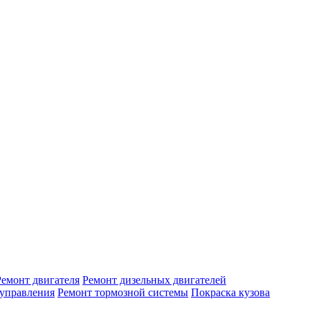
Ремонт двигателя
Ремонт дизельных двигателей
 управления
Ремонт тормозной системы
Покраска кузова