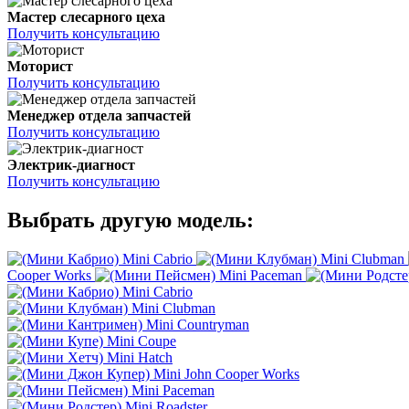
Мастер слесарного цеха
Получить консультацию
Моторист
Получить консультацию
Менеджер отдела запчастей
Получить консультацию
Электрик-диагност
Получить консультацию
Выбрать другую модель:
Mini Cabrio
Mini Clubman
Cooper Works
Mini Paceman
Mini Cabrio
Mini Clubman
Mini Countryman
Mini Coupe
Mini Hatch
Mini John Cooper Works
Mini Paceman
Mini Roadster