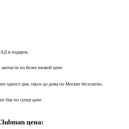
КАД в подарок.
 запчасти по более низкой цене
е одного дня, такси до дома по Москве бесплатно.
n Star по супер цене
Clubman цена: