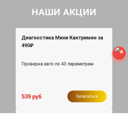
НАШИ АКЦИИ
Диагностика Мини Кантримен за
490₽
Проверка авто по 43 параметрам
539 руб
Записаться
Бесплатный эвакуатор