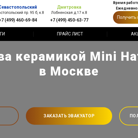
Время работы
Севастопольский
Дмитровка
Ежедневно,
стопольский пр. 95 б, к.8
Лобненская д.17 к.8
Получить
+7 (499) 460-69-84
+7 (499) 450-63-77
ГИ
ПРАЙС ЛИСТ
АК
а керамикой Mini Ha
в Москве
ЗАКАЗАТЬ ЭВАКУАТОР
ПО