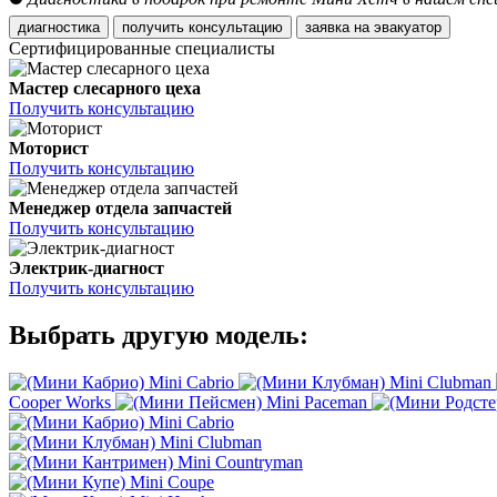
диагностика
получить консультацию
заявка на эвакуатор
Сертифицированные специалисты
Мастер слесарного цеха
Получить консультацию
Моторист
Получить консультацию
Менеджер отдела запчастей
Получить консультацию
Электрик-диагност
Получить консультацию
Выбрать другую модель:
Mini Cabrio
Mini Clubman
Cooper Works
Mini Paceman
Mini Cabrio
Mini Clubman
Mini Countryman
Mini Coupe