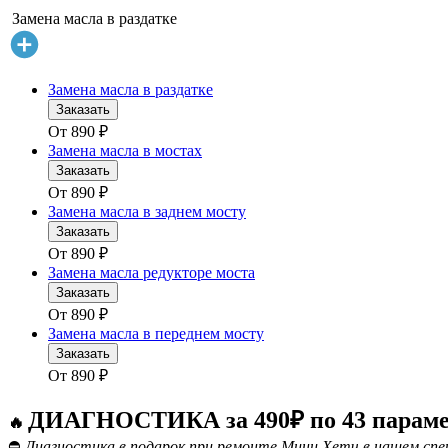
Замена масла в раздатке
Замена масла в раздатке
Заказать
От
890
₽
Замена масла в мостах
Заказать
От
890
₽
Замена масла в заднем мосту
Заказать
От
890
₽
Замена масла редукторе моста
Заказать
От
890
₽
Замена масла в переднем мосту
Заказать
От
890
₽
ДИАГНОСТИКА за 490₽ по 43 парам
🔥
⛔
Диагностика в подарок при ремонте Мини Хетч в нашем спе