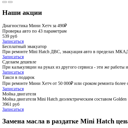
Наши акции
Диагностика Мини Хетч за 490₽
Проверка авто по 43 параметрам
539 руб
Записаться
Бесплатный эвакуатор
При ремонте Mini Hatch ДВС, эвакуация авто в пределах МКАД
Записаться
Сделаем дешевле
При калькуляции на руках из другого сервиса - эти же работы и
Записаться
Такси в подарок
При ремонте Мини Хетч от 50 000₽ или сроком ремонта более о
Записаться
Мойка двигателя
Мойка двигателя Mini Hatch диэлектрическим составом Golden S
3961 руб
Записаться
Замена масла в раздатке Mini Hatch цен