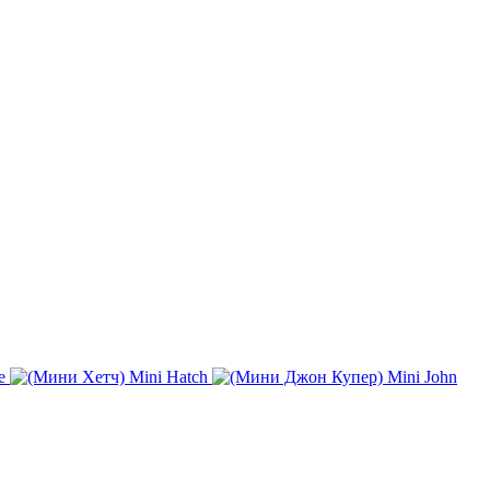
e
Mini Hatch
Mini John