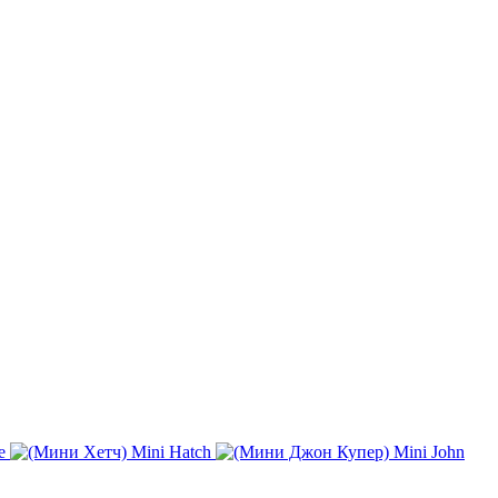
e
Mini Hatch
Mini John