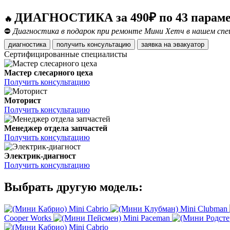
ДИАГНОСТИКА за 490₽ по 43 парам
🔥
⛔
Диагностика в подарок при ремонте Мини Хетч в нашем спе
диагностика
получить консультацию
заявка на эвакуатор
Сертифицированные специалисты
Мастер слесарного цеха
Получить консультацию
Моторист
Получить консультацию
Менеджер отдела запчастей
Получить консультацию
Электрик-диагност
Получить консультацию
Выбрать другую модель:
Mini Cabrio
Mini Clubman
Cooper Works
Mini Paceman
Mini Cabrio