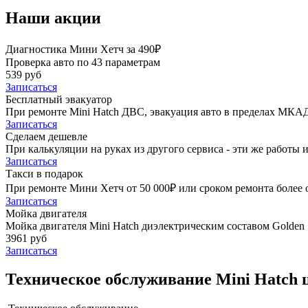
Наши акции
Диагностика Мини Хетч за 490₽
Проверка авто по 43 параметрам
539 руб
Записаться
Бесплатный эвакуатор
При ремонте Mini Hatch ДВС, эвакуация авто в пределах МКАД
Записаться
Сделаем дешевле
При калькуляции на руках из другого сервиса - эти же работы и
Записаться
Такси в подарок
При ремонте Мини Хетч от 50 000₽ или сроком ремонта более о
Записаться
Мойка двигателя
Мойка двигателя Mini Hatch диэлектрическим составом Golden S
3961 руб
Записаться
Техническое обслуживание Mini Hatch 