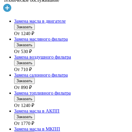
Техническое обслуживание
Замена масла в двигателе
Заказать
От
1240
₽
Замена масляного фильтра
Заказать
От
530
₽
Замена воздушного фильтра
Заказать
От
710
₽
Замена салонного фильтра
Заказать
От
890
₽
Замена топливного фильтра
Заказать
От
1240
₽
Замена масла в АКПП
Заказать
От
1770
₽
Замена масла в МКПП