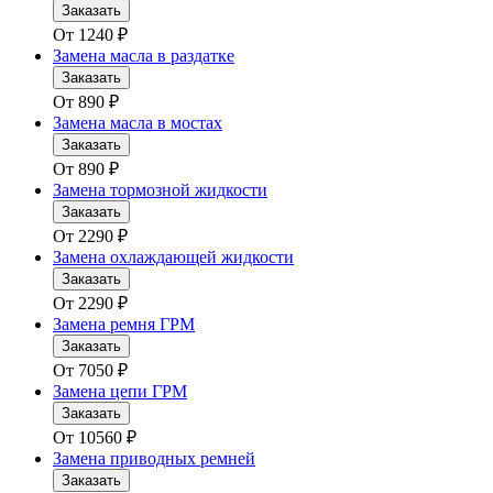
Заказать
От
1240
₽
Замена масла в раздатке
Заказать
От
890
₽
Замена масла в мостах
Заказать
От
890
₽
Замена тормозной жидкости
Заказать
От
2290
₽
Замена охлаждающей жидкости
Заказать
От
2290
₽
Замена ремня ГРМ
Заказать
От
7050
₽
Замена цепи ГРМ
Заказать
От
10560
₽
Замена приводных ремней
Заказать