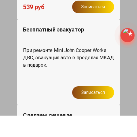
539 руб
Записаться
Бесплатный эвакуатор
При ремонте Mini John Cooper Works
ДВС, эвакуация авто в пределах МКАД
в подарок.
Записаться
Сделаем дешевле
При калькуляции на руках из другого