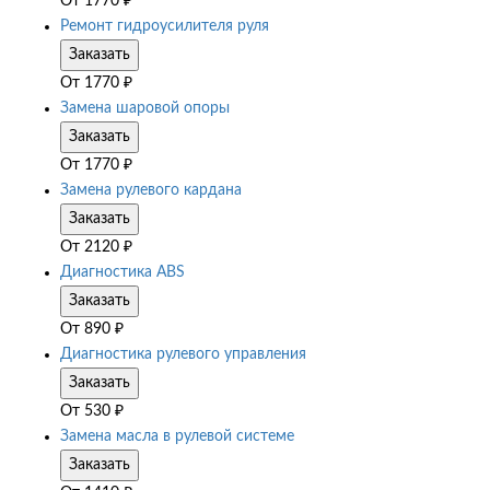
От
1770
₽
Ремонт гидроусилителя руля
Заказать
От
1770
₽
Замена шаровой опоры
Заказать
От
1770
₽
Замена рулевого кардана
Заказать
От
2120
₽
Диагностика ABS
Заказать
От
890
₽
Диагностика рулевого управления
Заказать
От
530
₽
Замена масла в рулевой системе
Заказать