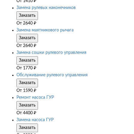
От
1410
₽
Замена рулевых наконечников
Заказать
От
2640
₽
Замена маятникового рычага
Заказать
От
2640
₽
Замена сошки рулевого управления
Заказать
От
1770
₽
Обслуживание рулевого управления
Заказать
От
1590
₽
Ремонт насоса ГУР
Заказать
От
4400
₽
Замена насоса ГУР
Заказать