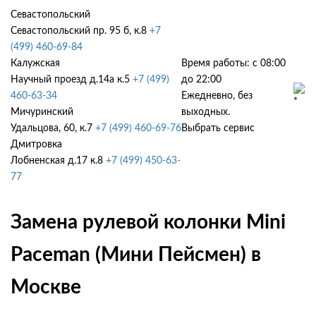
Севастопольский
Севастопольский пр. 95 б, к.8
+7
(499) 460-69-84
Калужская
Время работы: с 08:00
Научный проезд д.14а к.5
+7 (499)
до 22:00
460-63-34
Ежедневно, без
Мичуринский
выходных.
Удальцова, 60, к.7
+7 (499) 460-69-76
Выбрать сервис
Дмитровка
Лобненская д.17 к.8
+7 (499) 450-63-
77
Замена рулевой колонки Mini
Paceman (Мини Пейсмен) в
Москве