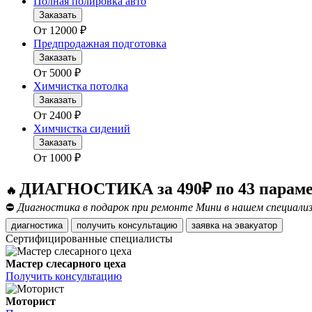
Полная полировка авто
Заказать
От
12000
₽
Предпродажная подготовка
Заказать
От
5000
₽
Химчистка потолка
Заказать
От
2400
₽
Химчистка сидений
Заказать
От
1000
₽
ДИАГНОСТИКА за 490₽ по 43 парам
🔥
⛔
Диагностика в подарок при ремонте Мини в нашем специализ
диагностика
получить консультацию
заявка на эвакуатор
Сертифицированные специалисты
Мастер слесарного цеха
Получить консультацию
Моторист