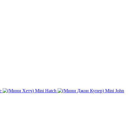
e
Mini Hatch
Mini John