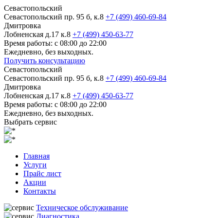
Севастопольский
Севастопольский пр. 95 б, к.8
+7 (499) 460-69-84
Дмитровка
Лобненская д.17 к.8
+7 (499) 450-63-77
Время работы: с 08:00 до 22:00
Ежедневно, без выходных.
Получить консультацию
Севастопольский
Севастопольский пр. 95 б, к.8
+7 (499) 460-69-84
Дмитровка
Лобненская д.17 к.8
+7 (499) 450-63-77
Время работы: с 08:00 до 22:00
Ежедневно, без выходных.
Выбрать сервис
Главная
Услуги
Прайс лист
Акции
Контакты
Техническое обслуживание
Диагностика