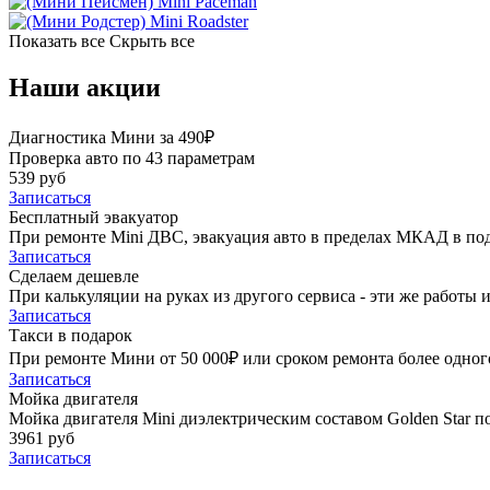
Mini Paceman
Mini Roadster
Показать все
Скрыть все
Наши акции
Диагностика Мини за 490₽
Проверка авто по 43 параметрам
539 руб
Записаться
Бесплатный эвакуатор
При ремонте Mini ДВС, эвакуация авто в пределах МКАД в по
Записаться
Сделаем дешевле
При калькуляции на руках из другого сервиса - эти же работы и
Записаться
Такси в подарок
При ремонте Мини от 50 000₽ или сроком ремонта более одного
Записаться
Мойка двигателя
Мойка двигателя Mini диэлектрическим составом Golden Star п
3961 руб
Записаться