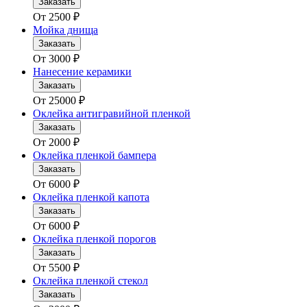
Заказать
От
2500
₽
Мойка днища
Заказать
От
3000
₽
Нанесение керамики
Заказать
От
25000
₽
Оклейка антигравийной пленкой
Заказать
От
2000
₽
Оклейка пленкой бампера
Заказать
От
6000
₽
Оклейка пленкой капота
Заказать
От
6000
₽
Оклейка пленкой порогов
Заказать
От
5500
₽
Оклейка пленкой стекол
Заказать