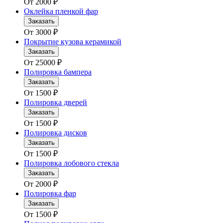
От
2000
₽
Оклейка пленкой фар
Заказать
От
3000
₽
Покрытие кузова керамикой
Заказать
От
25000
₽
Полировка бампера
Заказать
От
1500
₽
Полировка дверей
Заказать
От
1500
₽
Полировка дисков
Заказать
От
1500
₽
Полировка лобового стекла
Заказать
От
2000
₽
Полировка фар
Заказать
От
1500
₽