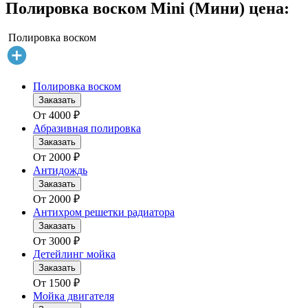
Полировка воском Mini (Мини) цена:
Полировка воском
Полировка воском
Заказать
От
4000
₽
Абразивная полировка
Заказать
От
2000
₽
Антидождь
Заказать
От
2000
₽
Антихром решетки радиатора
Заказать
От
3000
₽
Детейлинг мойка
Заказать
От
1500
₽
Мойка двигателя