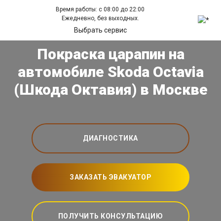
Время работы: с 08:00 до 22:00
Ежедневно, без выходных.
Выбрать сервис
Покраска царапин на
автомобиле Skoda Octavia
(Шкода Октавия) в Москве
ДИАГНОСТИКА
ЗАКАЗАТЬ ЭВАКУАТОР
ПОЛУЧИТЬ КОНСУЛЬТАЦИЮ