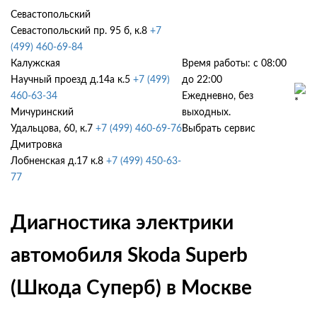
Севастопольский
Севастопольский пр. 95 б, к.8
+7
(499) 460-69-84
Калужская
Время работы: с 08:00
Научный проезд д.14а к.5
+7 (499)
до 22:00
460-63-34
Ежедневно, без
Мичуринский
выходных.
Удальцова, 60, к.7
+7 (499) 460-69-76
Выбрать сервис
Дмитровка
Лобненская д.17 к.8
+7 (499) 450-63-
77
Диагностика электрики
автомобиля Skoda Superb
(Шкода Суперб) в Москве