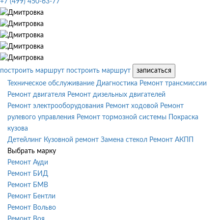
+7 (499) 450-63-77
построить маршрут
построить маршрут
записаться
Техническое обслуживание
Диагностика
Ремонт трансмиссии
Ремонт двигателя
Ремонт дизельных двигателей
Ремонт электрооборудования
Ремонт ходовой
Ремонт
рулевого управления
Ремонт тормозной системы
Покраска
кузова
Детейлинг
Кузовной ремонт
Замена стекол
Ремонт АКПП
Выбрать марку
Ремонт Ауди
Ремонт БИД
Ремонт БМВ
Ремонт Бентли
Ремонт Вольво
Ремонт Воя