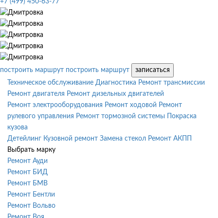
+7 (499) 450-63-77
построить маршрут
построить маршрут
записаться
Техническое обслуживание
Диагностика
Ремонт трансмиссии
Ремонт двигателя
Ремонт дизельных двигателей
Ремонт электрооборудования
Ремонт ходовой
Ремонт
рулевого управления
Ремонт тормозной системы
Покраска
кузова
Детейлинг
Кузовной ремонт
Замена стекол
Ремонт АКПП
Выбрать марку
Ремонт Ауди
Ремонт БИД
Ремонт БМВ
Ремонт Бентли
Ремонт Вольво
Ремонт Воя