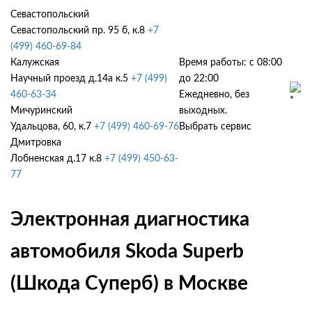
Севастопольский
Севастопольский пр. 95 б, к.8
+7
(499) 460-69-84
Калужская
Время работы: с 08:00
Научный проезд д.14а к.5
+7 (499)
до 22:00
460-63-34
Ежедневно, без
Мичуринский
выходных.
Удальцова, 60, к.7
+7 (499) 460-69-76
Выбрать сервис
Дмитровка
Лобненская д.17 к.8
+7 (499) 450-63-
77
Электронная диагностика
автомобиля Skoda Superb
(Шкода Суперб) в Москве