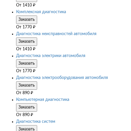
От
1410
₽
Комплексная диагностика
Заказать
От
1770
₽
Диагностика неисправностей автомобиля
Заказать
От
1410
₽
Диагностика электрики автомобиля
Заказать
От
1770
₽
Диагностика электрооборудования автомобиля
Заказать
От
890
₽
Компьютерная диагностика
Заказать
От
890
₽
Диагностика систем
Заказать