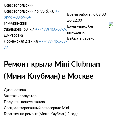
Севастопольский
Севастопольский пр. 95 б, к.8
+7
Время работы: с 08:00
(499) 460-69-84
до 22:00
Мичуринский
Ежедневно, без
Удальцова, 60, к.7
+7 (499) 460-69-76
выходных.
Дмитровка
Выбрать сервис
Лобненская д.17 к.8
+7 (499) 450-63-
77
Ремонт крыла Mini Clubman
(Мини Клубман) в Москве
Диагностика
Заказать эвакуатор
Получить консультацию
Специализированный автосервис Mini
Гарантия на ремонт (Мини Клубман) 2 года