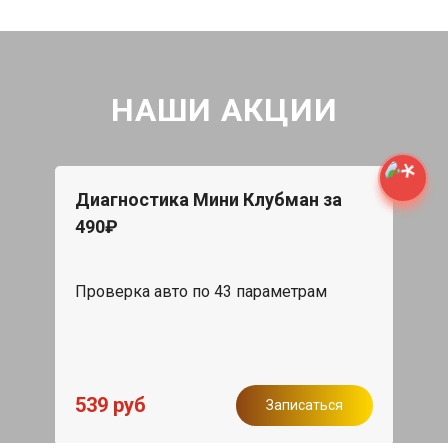
НАШИ АКЦИИ
Диагностика Мини Клубман за
490₽
Проверка авто по 43 параметрам
539 руб
Записаться