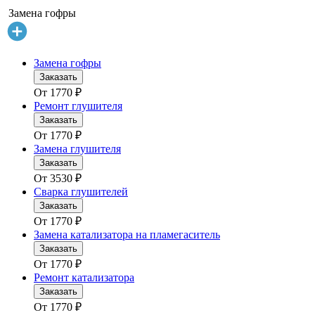
Замена гофры
Замена гофры
Заказать
От
1770
₽
Ремонт глушителя
Заказать
От
1770
₽
Замена глушителя
Заказать
От
3530
₽
Сварка глушителей
Заказать
От
1770
₽
Замена катализатора на пламегаситель
Заказать
От
1770
₽
Ремонт катализатора
Заказать
От
1770
₽