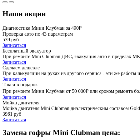
Наши акции
Диагностика Мини Клубман за 490₽
Проверка авто по 43 параметрам
539 руб
Записаться
Бесплатный эвакуатор
При ремонте Mini Clubman ДВС, эвакуация авто в пределах М
Записаться
Сделаем дешевле
При калькуляции на руках из другого сервиса - эти же работы и
Записаться
Такси в подарок
При ремонте Мини Клубман от 50 000₽ или сроком ремонта боле
Записаться
Мойка двигателя
Мойка двигателя Mini Clubman диэлектрическим составом Golde
3961 руб
Записаться
Замена гофры Mini Clubman цена: