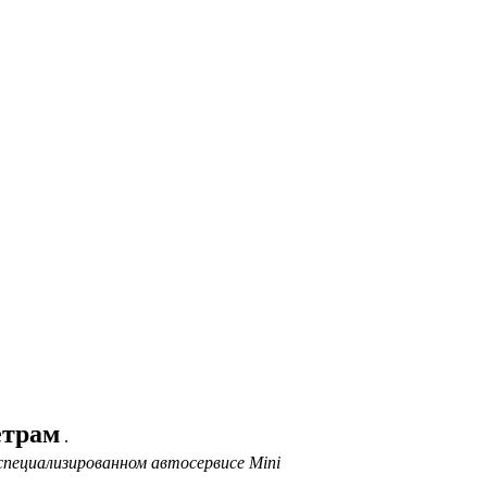
етрам
.
специализированном автосервисе Mini