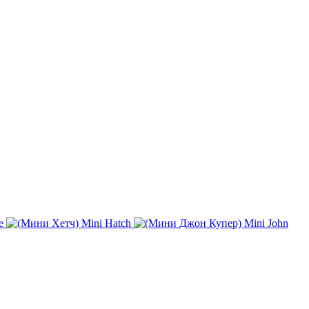
e
Mini Hatch
Mini John