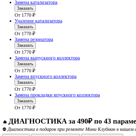
Замена катализатора
Заказать
От
1770
₽
Удаление катализатора
Заказать
От
1770
₽
Замена резонатора
Заказать
От
1770
₽
Замена выпускного коллектора
Заказать
От
1770
₽
Замена впускного коллектора
Заказать
От
1770
₽
Замена прокладки впускного коллектора
Заказать
От
1770
₽
ДИАГНОСТИКА за 490₽ по 43 парам
🔥
⛔
Диагностика в подарок при ремонте Мини Клубман в нашем 