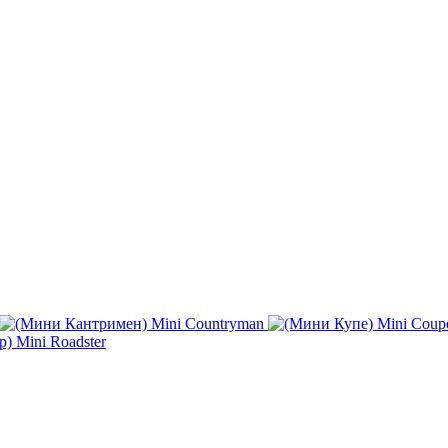
Mini Countryman
Mini Coup
Mini Roadster