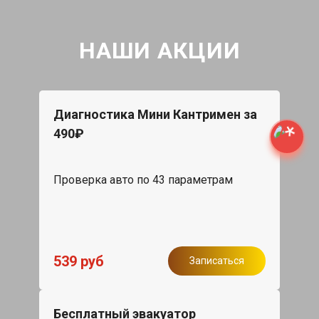
НАШИ АКЦИИ
Диагностика Мини Кантримен за
490₽
Проверка авто по 43 параметрам
539 руб
Записаться
Бесплатный эвакуатор