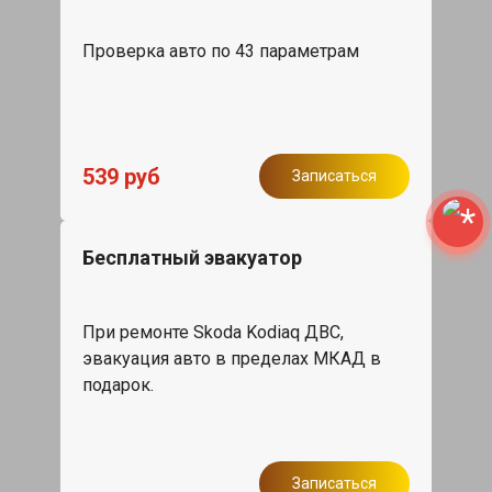
Проверка авто по 43 параметрам
539 руб
Записаться
Бесплатный эвакуатор
При ремонте Skoda Kodiaq ДВС,
эвакуация авто в пределах МКАД в
подарок.
Записаться