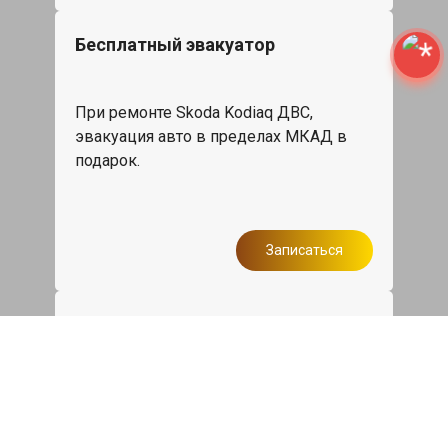
Бесплатный эвакуатор
При ремонте Skoda Kodiaq ДВС,
эвакуация авто в пределах МКАД в
подарок.
Записаться
Сделаем дешевле
При калькуляции на руках из другого
сервиса - эти же работы и запчасти по
более низкой цене