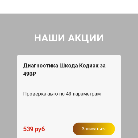
НАШИ АКЦИИ
Диагностика Шкода Кодиак за
490₽
Проверка авто по 43 параметрам
539 руб
Записаться